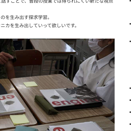
と話すことで、普段の授業では得られにくい新たな視点
。
ものを生み出す探求学習。
ナニカを生み出していって欲しいです。