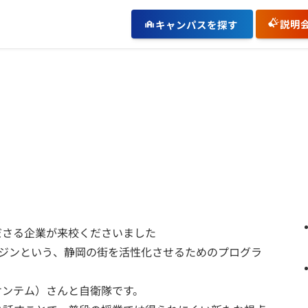
説明
キャンパスを探す
ださる企業が来校くださいました
ンジンという、静岡の街を活性化させるためのプログラ
ケンテム）さんと自衛隊です。