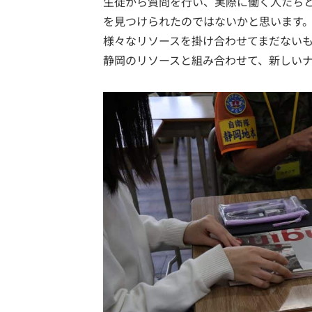
生徒から質問を行い、実際に働く人たち
を見つけられたのではないかと思います
様々なリソースを掛け合わせてまだない
静岡のリソースと組み合わせて、新しい