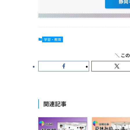
静岡
学習・教育
関連記事