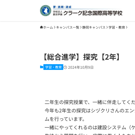
ホーム
キャンパス一覧
静岡キャンパス
学習・教育
【総合進学】探究【2年】
学習・教育
2024年10月9日
二年生の探究授業で、一緒に伴走してく
今年も2年生の探究はシヅクリさんのエ
ムを行っています。
一緒にやってくれるのは建設システム（