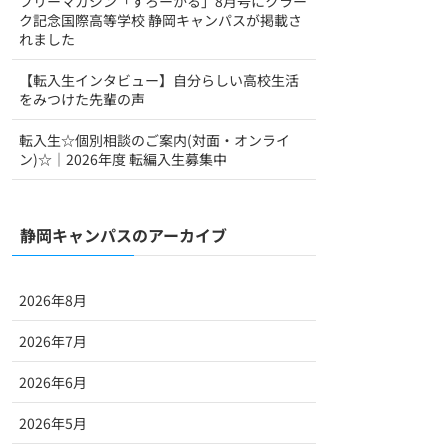
フリーマガジン「すろーかる」8月号にクラー
ク記念国際高等学校 静岡キャンパスが掲載さ
れました
【転入生インタビュー】自分らしい高校生活
をみつけた先輩の声
転入生☆個別相談のご案内(対面・オンライ
ン)☆｜2026年度 転編入生募集中
静岡キャンパスのアーカイブ
2026年8月
2026年7月
2026年6月
2026年5月