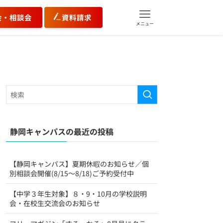
会・相談会
資料請求
メニュー
静岡キャンパスの最近の投稿
【静岡キャンパス】夏期休暇のお知らせ／個
別相談会開催(8/15～8/18)ご予約受付中
【中学３年生対象】８・9・10月の学校説明
会・在校生交流会のお知らせ