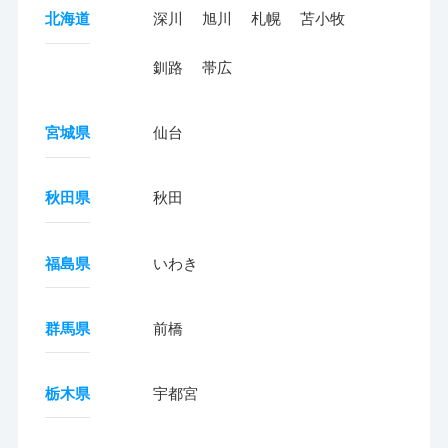
北海道
深川
旭川
札幌
苫小牧
釧路
帯広
宮城県
仙台
秋田県
秋田
福島県
いわき
群馬県
前橋
栃木県
宇都宮