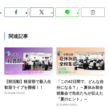
関連記事
【部活動】軽音部で新入生
「この42日間で、どんな自
歓迎ライブを開催！！
分になる？」～夏休み前全
校集会で先生たちが伝えた
2026年7月31日
「夏のヒント」～
2026年7月30日