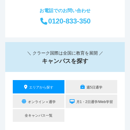
お電話でのお問い合わせ
0120-833-350
＼ クラーク国際は全国に教育を展開 ／
キャンパスを探す
エリアから探す
週5日通学
オンライン＋通学
月1・2日通学/Web学習
全キャンパス一覧