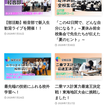
【部活動】軽音部で新入生
「この42日間で、どんな自
歓迎ライブを開催！！
分になる？」～夏休み前全
校集会で先生たちが伝えた
2026年7月31日
「夏のヒント」～
2026年7月30日
最先端の技術にふれる校外
二乗マス計算力最速王決定
学習へ！
戦！東海地区大会に挑戦し
ました！
2026年7月24日
2026年7月17日