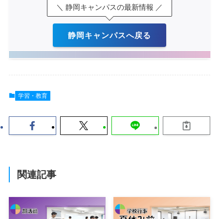
＼ 静岡キャンパスの最新情報 ／
静岡キャンパスへ戻る
学習・教育
関連記事