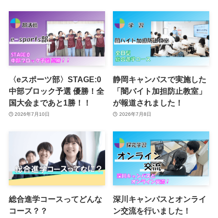
〈eスポーツ部〉STAGE:0
静岡キャンパスで実施した
中部ブロック予選 優勝！全
「闇バイト加担防止教室」
国大会まであと1勝！！
が報道されました！
2026年7月10日
2026年7月8日
総合進学コースってどんな
深川キャンパスとオンライ
コース？？
ン交流を行いました！