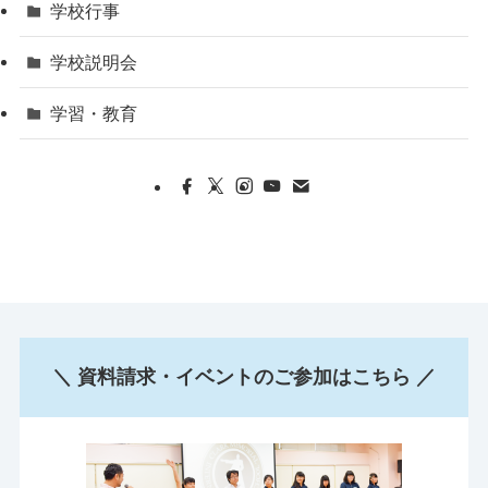
学校行事
学校説明会
学習・教育
＼ 資料請求・イベントのご参加はこちら ／