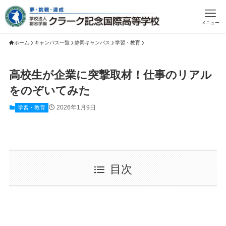
メニュー
ホーム
キャンパス一覧
静岡キャンパス
学習・教育
高校生が企業に突撃取材！仕事のリアル
をのぞいてみた
2026年1月9日
学習・教育
目次