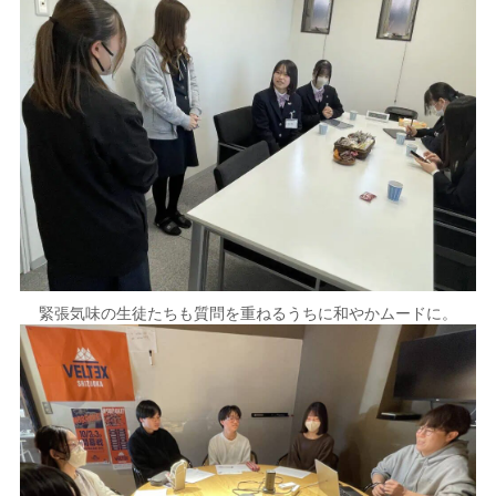
緊張気味の生徒たちも質問を重ねるうちに和やかムードに。