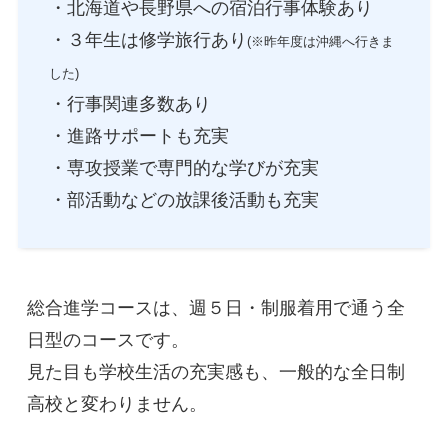
・北海道や長野県への宿泊行事体験あり
・３年生は修学旅行あり
(※昨年度は沖縄へ行きま
した)
・行事関連多数あり
・進路サポートも充実
・専攻授業で専門的な学びが充実
・部活動などの放課後活動も充実
総合進学コースは、週５日・制服着用で通う全
日型のコースです。
見た目も学校生活の充実感も、一般的な全日制
高校と変わりません。