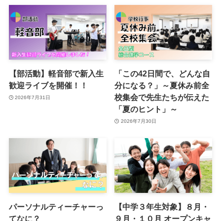
【部活動】軽音部で新入生
「この42日間で、どんな自
歓迎ライブを開催！！
分になる？」～夏休み前全
校集会で先生たちが伝えた
2026年7月31日
「夏のヒント」～
2026年7月30日
パーソナルティーチャーっ
【中学３年生対象】８月・
てなに？
９月・１０月 オープンキャ