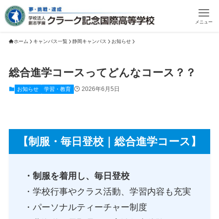
メニュー
ホーム
キャンパス一覧
静岡キャンパス
お知らせ
総合進学コースってどんなコース？？
2026年6月5日
お知らせ
学習・教育
【制服・毎日登校｜総合進学コース】
・制服を着用し、毎日登校
・学校行事やクラス活動、学習内容も充実
・パーソナルティーチャー制度