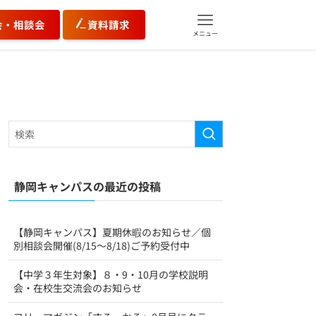
会・相談会
資料請求
メニュー
静岡キャンパスの最近の投稿
【静岡キャンパス】夏期休暇のお知らせ／個
別相談会開催(8/15～8/18)ご予約受付中
【中学３年生対象】８・9・10月の学校説明
会・在校生交流会のお知らせ