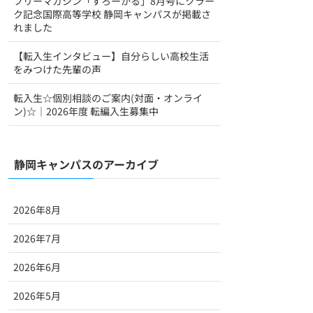
フリーマガジン「すろーかる」8月号にクラー
ク記念国際高等学校 静岡キャンパスが掲載さ
れました
【転入生インタビュー】自分らしい高校生活
をみつけた先輩の声
転入生☆個別相談のご案内(対面・オンライ
ン)☆｜2026年度 転編入生募集中
静岡キャンパスのアーカイブ
2026年8月
2026年7月
2026年6月
2026年5月