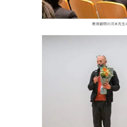
教育顧問の河本先生