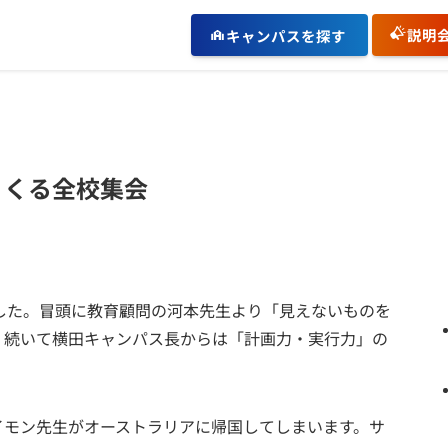
説明
キャンパスを探す
くくる全校集会
ました。冒頭に教育顧問の河本先生より「見えないものを
。続いて横田キャンパス長からは「計画力・実行力」の
イモン先生がオーストラリアに帰国してしまいます。サ