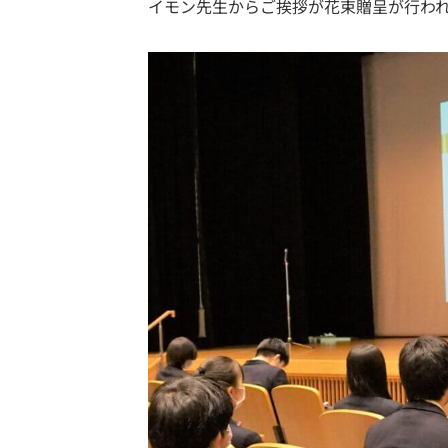
イモン先生からご挨拶が花束贈呈が行わ