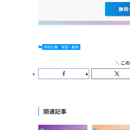
静岡
学校行事
学習・教育
関連記事