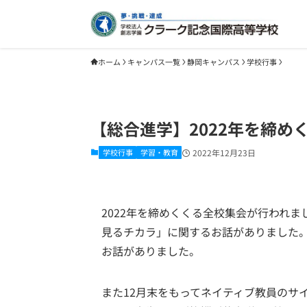
ホーム
キャンパス一覧
静岡キャンパス
学校行事
【総合進学】2022年を締め
学校行事
学習・教育
2022年12月23日
2022年を締めくくる全校集会が行われ
見るチカラ」に関するお話がありました
お話がありました。
また12月末をもってネイティブ教員のサ