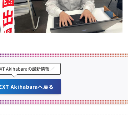
EXT Akihabaraの最新情報 ／
EXT Akihabaraへ戻る