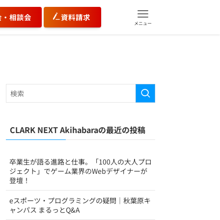
会・相談会
資料請求
メニュー
CLARK NEXT Akihabaraの最近の投稿
卒業生が語る進路と仕事。「100人の大人プロ
ジェクト」でゲーム業界のWebデザイナーが
登壇！
eスポーツ・プログラミングの疑問｜秋葉原キ
ャンパス まるっとQ&A