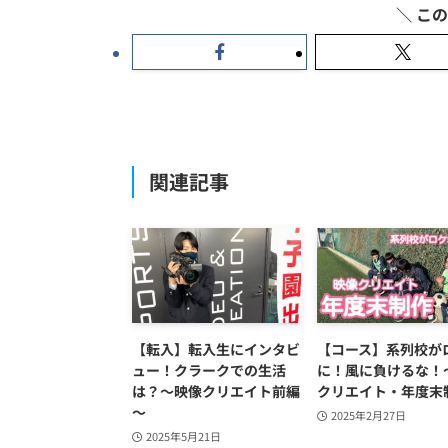
関連記事
【転入】転入生にインタビ
【コース】系列校が
ュー！クラークでの生活
に！風に負けるな！
は？～映像クリエイト前編
クリエイト・年度末
～
2025年2月27日
2025年5月21日