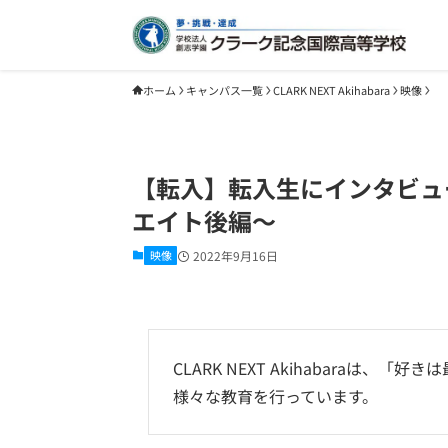
ホーム
キャンパス一覧
CLARK NEXT Akihabara
映像
【転入】転入生にインタビュ
エイト後編～
映像
2022年9月16日
CLARK NEXT Akihabaraは
様々な教育を行っています。