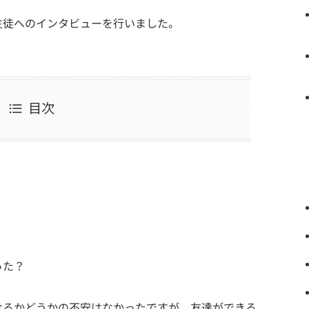
生徒へのインタビューを行いました。
目次
った？
けるかどうかの不安はなかったですが、友達ができる