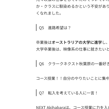
か・クラスに馴染めるかという不安があ
くなれました。
Q5 進路希望は？
卒業後は
オーストラリアの大学に進学
し
大学卒業後は、映像系の仕事に就きたい
Q6 クラークネクスト秋葉原の一番好
コース授業！！自分のやりたいことに集
Q7 転入を考えている人に一言！
NEXT Akihabaraは、コース授業