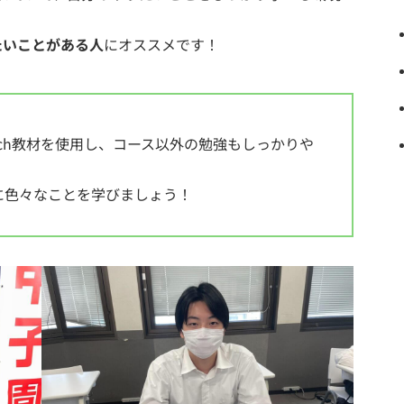
たいことがある人
にオススメです！
ech教材を使用し、コース以外の勉強もしっかりや
に色々なことを学びましょう！