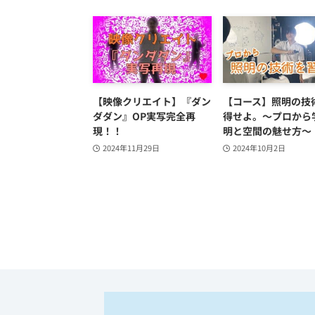
【映像クリエイト】『ダン
【コース】照明の技
ダダン』OP実写完全再
得せよ。～プロから
現！！
明と空間の魅せ方～
2024年11月29日
2024年10月2日