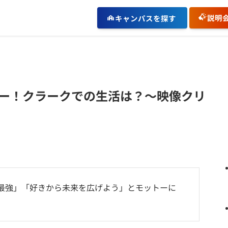
説明
キャンパスを探す
ー！クラークでの生活は？～映像クリ
、「好きは最強」「好きから未来を広げよう」とモットーに