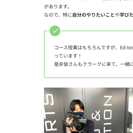
があります。
なので、特に
自分のやりたいこと
や
学び
コース授業はもちろんですが、Ed-t
っています！
是非皆さんもクラークに来て、一緒