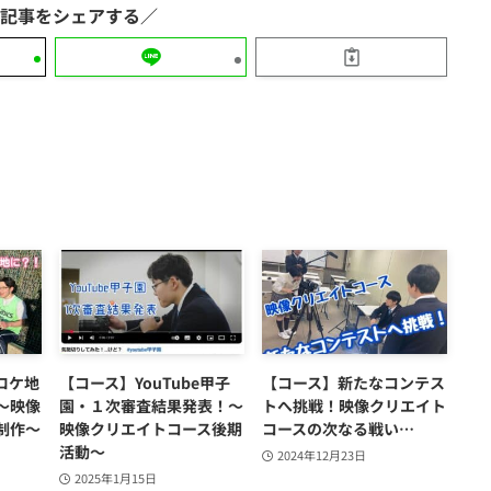
ロケ地
【コース】YouTube甲子
【コース】新たなコンテス
～映像
園・１次審査結果発表！～
トへ挑戦！映像クリエイト
制作～
映像クリエイトコース後期
コースの次なる戦い…
活動～
2024年12月23日
2025年1月15日