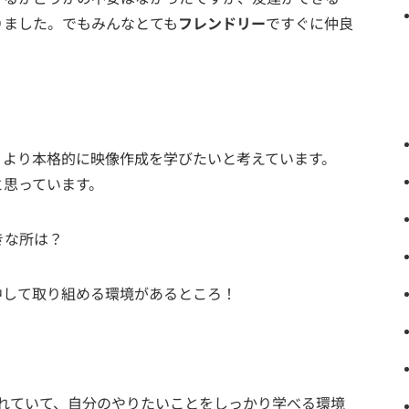
りました。でもみんなとても
フレンドリー
ですぐに仲良
、より本格的に映像作成を学びたいと考えています。
と思っています。
きな所は？
中して取り組める環境があるところ！
に力を入れていて、自分のやりたいことをしっかり学べる環境