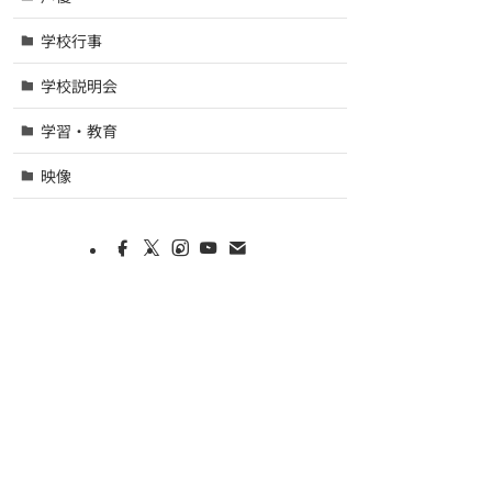
学校行事
学校説明会
学習・教育
映像