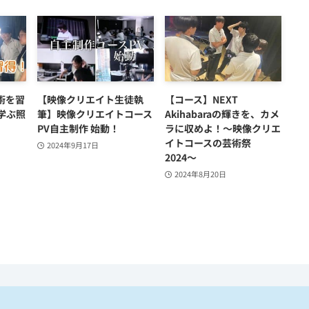
術を習
【映像クリエイト生徒執
【コース】NEXT
学ぶ照
筆】映像クリエイトコース
Akihabaraの輝きを、カメ
PV自主制作 始動！
ラに収めよ！〜映像クリエ
イトコースの芸術祭
2024年9月17日
2024〜
2024年8月20日