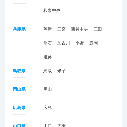
和泉中央
兵庫県
芦屋
三宮
西神中央
三田
明石
加古川
小野
豊岡
姫路
鳥取県
鳥取
米子
岡山県
岡山
広島県
広島
山口県
山口
周南