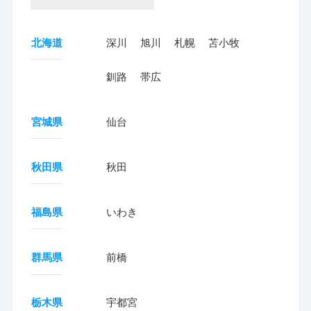
北海道
深川
旭川
札幌
苫小牧
釧路
帯広
宮城県
仙台
秋田県
秋田
福島県
いわき
群馬県
前橋
栃木県
宇都宮