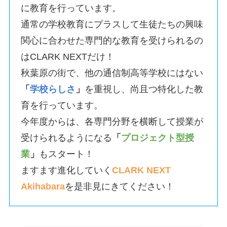
に教育を行っています。
通常の学校教育にプラスして生徒たちの興味
関心に合わせた専門的な教育を受けられるの
はCLARK NEXTだけ！
秋葉原の街で、他の通信制高等学校にはない
「
学校らしさ
」
を重視し、尚且つ特化した教
育を行っています。
今年度からは、各専門分野を横断して授業が
受けられるようになる
「
プロジェクト型授
業
」
もスタート！
ますます進化していく
CLARK NEXT
Akihabara
を是非見にきてください！