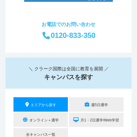
お電話でのお問い合わせ
0120-833-350
＼ クラーク国際は全国に教育を展開 ／
キャンパスを探す
エリアから探す
週5日通学
オンライン＋通学
月1・2日通学/Web学習
全キャンパス一覧