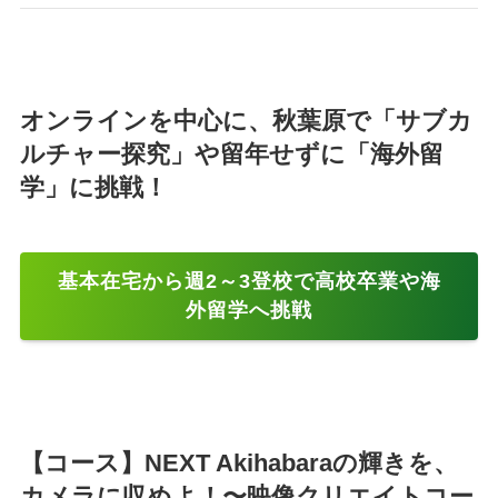
オンラインを中心に、秋葉原で「サブカ
ルチャー探究」や留年せずに「海外留
学」に挑戦！
基本在宅から週2～3登校で高校卒業や海
外留学へ挑戦
【コース】NEXT Akihabaraの輝きを、
カメラに収めよ！〜映像クリエイトコー