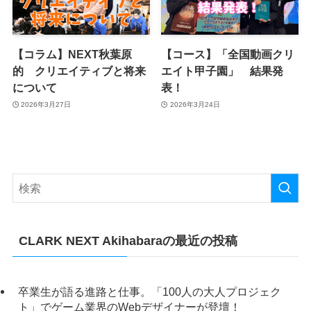
【コラム】NEXT秋葉原
【コース】「全国動画クリ
的 クリエイティブと将来
エイト甲子園」 結果発
について
表！
2026年3月27日
2026年3月24日
CLARK NEXT Akihabaraの最近の投稿
卒業生が語る進路と仕事。「100人の大人プロジェク
ト」でゲーム業界のWebデザイナーが登壇！