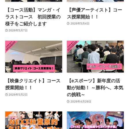
【コース活動】マンガ・イ
【声優アーティスト】コー
ラストコース 初回授業の
ス授業開始！！
様子をご紹介します
2026年5月4日
2026年5月7日
【映像クリエイト】コース
【eスポーツ】新年度の活
授業開始！！
動が始動！ ～勝利へ、本気
の挑戦～
2026年5月2日
2026年4月29日