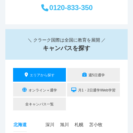
0120-833-350
＼ クラーク国際は全国に教育を展開 ／
キャンパスを探す
エリアから探す
週5日通学
オンライン＋通学
月1・2日通学/Web学習
全キャンパス一覧
北海道
深川
旭川
札幌
苫小牧