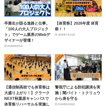
卒業生が語る進路と仕事。
【体育祭】2026年度 体育
「100人の大人プロジェク
祭！！
ト」でゲーム業界のWebデ
2026年7月13日
ザイナーが登壇！
2026年8月1日
【通信制高校でも体育祭は
警視庁による防犯講演を実
大盛り上がり！】クラーク
施｜闇バイト・トクリュウ
NEXT秋葉原キャンパスで
から身を守る
体育祭リハーサルを実施し
2026年6月19日