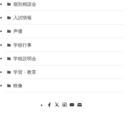
個別相談会
入試情報
声優
学校行事
学校説明会
学習・教育
映像