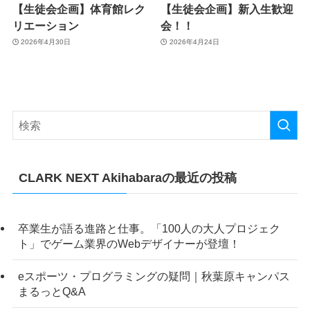
【生徒会企画】体育館レク
【生徒会企画】新入生歓迎
リエーション
会！！
2026年4月30日
2026年4月24日
CLARK NEXT Akihabaraの最近の投稿
卒業生が語る進路と仕事。「100人の大人プロジェク
ト」でゲーム業界のWebデザイナーが登壇！
eスポーツ・プログラミングの疑問｜秋葉原キャンパス
まるっとQ&A