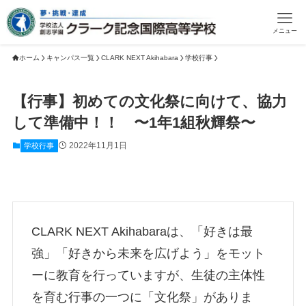
メニュー
ホーム
キャンパス一覧
CLARK NEXT Akihabara
学校行事
【行事】初めての文化祭に向けて、協力
して準備中！！ 〜1年1組秋輝祭〜
2022年11月1日
学校行事
CLARK NEXT Akihabaraは、「好きは最
強」「好きから未来を広げよう」をモット
ーに教育を行っていますが、生徒の主体性
を育む行事の一つに「文化祭」がありま