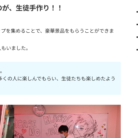
のが、生徒手作り！！
ップを集めることで、豪華景品をもらうことができま
人もいました。
祭。
多くの人に楽しんでもらい、生徒たちも楽しめたよう