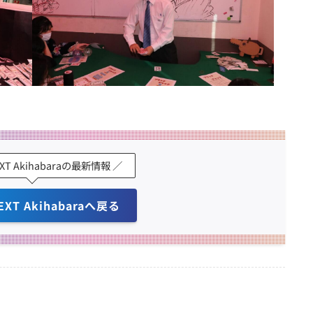
EXT Akihabaraの最新情報 ／
EXT Akihabaraへ戻る