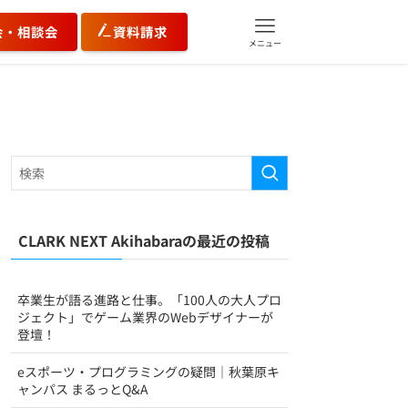
会・相談会
資料請求
メニュー
CLARK NEXT Akihabaraの最近の投稿
卒業生が語る進路と仕事。「100人の大人プロ
ジェクト」でゲーム業界のWebデザイナーが
登壇！
eスポーツ・プログラミングの疑問｜秋葉原キ
ャンパス まるっとQ&A