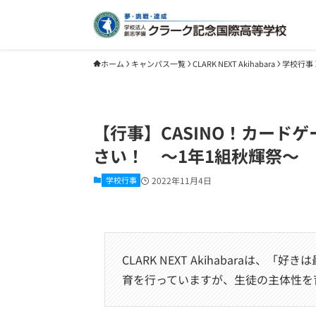
ホーム
キャンパス一覧
CLARK NEXT Akihabara
学校行事
【行事】CASINO！カード
さい！ 〜1年1組秋輝祭〜
学校行事
2022年11月4日
CLARK NEXT Akihabaraは
育を行っていますが、生徒の主体性を