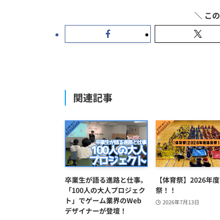
関連記事
卒業生が語る進路と仕事。
【体育祭】2026年度
「100人の大人プロジェク
祭！！
ト」でゲーム業界のWeb
2026年7月13日
デザイナーが登壇！