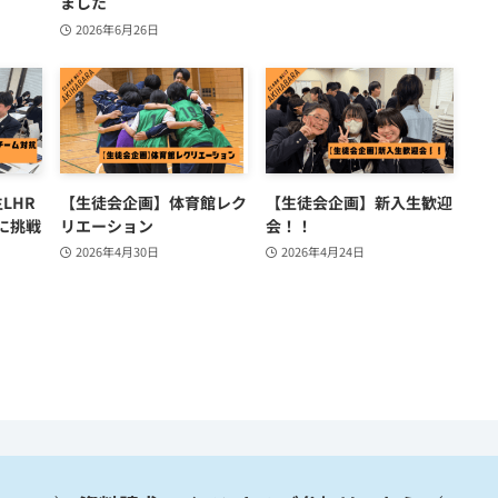
ました
2026年6月26日
LHR
【生徒会企画】体育館レク
【生徒会企画】新入生歓迎
に挑戦
リエーション
会！！
2026年4月30日
2026年4月24日