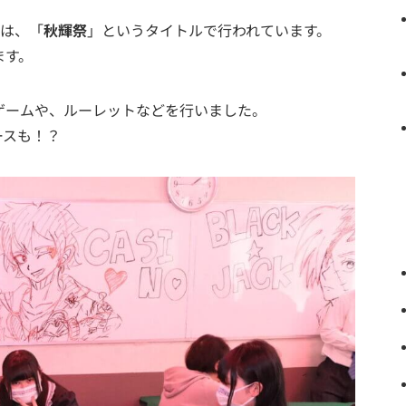
化祭は、「
秋輝祭
」というタイトルで行われています。
ます。
ゲームや、ルーレットなどを行いました。
ースも！？