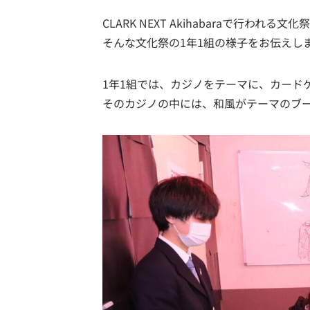
CLARK NEXT Akihabaraで行われる文
そんな文化祭の1年1組の様子をお伝えし
1年1組では、カジノをテーマに、カード
そのカジノの中には、和風がテーマのブ