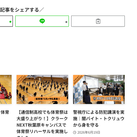
 体育
【通信制高校でも体育祭は
警視庁による防犯講演を実
大盛り上がり！】クラーク
施｜闇バイト・トクリュウ
NEXT秋葉原キャンパスで
から身を守る
体育祭リハーサルを実施し
2026年6月19日