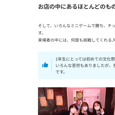
お店の中にあるほとんどのも
そして、いろんなミニゲームで勝ち、チ
す。
来場者の中には、何度も挑戦してくれる
1年生にとっては初めての文化
いろんな苦労もありましたが、
です。