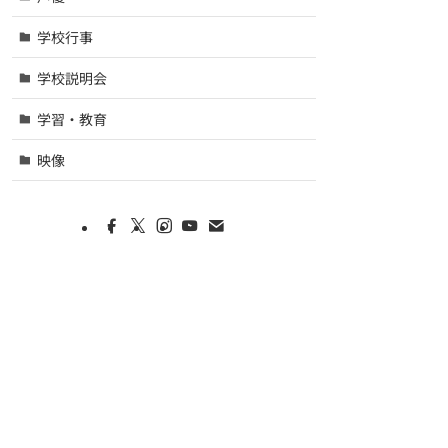
学校行事
学校説明会
学習・教育
映像