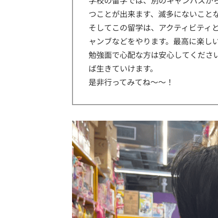
学校の留学では、別のキャンパスか
つことが出来ます、滅多にないことな
そしてこの留学は、アクティビティ
ャンブなどをやります。最高に楽し
勉強面で心配な方は安心してくださ
ば生きていけます。
是非行ってみてね〜〜！