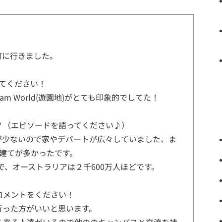
！
町に行きました。
てください！
m World(遊園地)がとても印象的でしてた！
？（エピソードを語ってください♪）
が少ないので家やデパートが広々していました、ま
建てが多かったです。
で、オーストラリアは２千600万人ほどです。
コメントをください！
行った方がいいと思います。