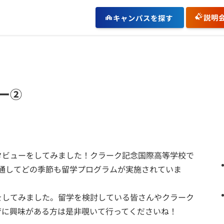
説明
キャンパスを探す
ー②
タビューをしてみました！クラーク記念国際高等学校で
通してどの季節も留学プログラムが実施されていま
をしてみました。留学を検討している皆さんやクラーク
育に興味がある方は是非覗いて行ってくださいね！