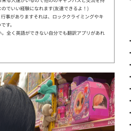
ら来る人達がいるので他ののキャンパスと交流を持
のでいい経験になれます(友達できるよ！)
と行事がありますそれは、ロッククライミングやキ
いです。
い。全く英語ができない自分でも翻訳アプリがあれ