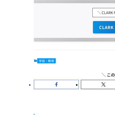
＼ CLARK
CLARK
学習・教育