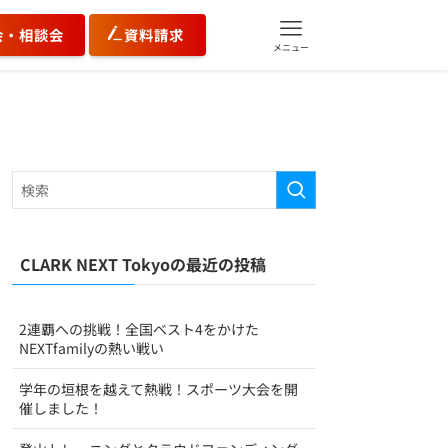
会・相談会
資料請求
メニュー
CLARK NEXT Tokyoの最近の投稿
2連覇への挑戦！全国ベスト4をかけた
NEXTfamilyの熱い戦い
学年の垣根を越えて熱戦！スポーツ大会を開
催しました！