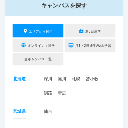
キャンパスを探す
エリアから探す
週5日通学
オンライン＋通学
月1・2日通学/Web学習
全キャンパス一覧
北海道
深川
旭川
札幌
苫小牧
釧路
帯広
宮城県
仙台