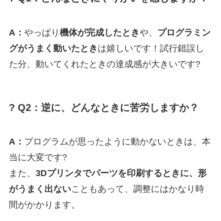
A：
やっぱり
機体が完成したとき
や、
プログラミン
グがうまく動いたとき
は嬉しいです！試行錯誤し
た分、動いてくれたときの達成感が大きいです?
? Q2：逆に、どんなときに苦労しますか？
A：
プログラムが思ったように動かないときは、本
当に大変です?
また、
3Dプリンタでパーツを印刷するときに、形
がうまく出ない
こともあって、調整にはかなり時
間がかかります。