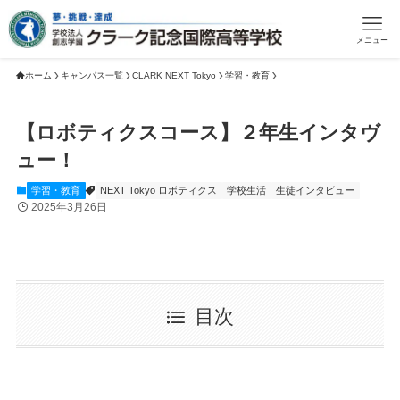
メニュー
ホーム
キャンパス一覧
CLARK NEXT Tokyo
学習・教育
【ロボティクスコース】２年生インタヴ
ュー！
学習・教育
NEXT Tokyo ロボティクス
学校生活
生徒インタビュー
2025年3月26日
目次