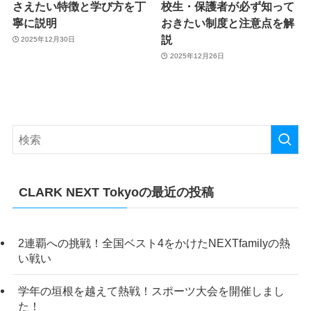
さえたい特徴と学び方を丁
校生・保護者が必ず知って
寧に説明
おきたい制度と注意点を解
説
2025年12月30日
2025年12月26日
CLARK NEXT Tokyoの最近の投稿
2連覇への挑戦！全国ベスト4をかけたNEXTfamilyの熱
い戦い
学年の垣根を越えて熱戦！スポーツ大会を開催しまし
た！