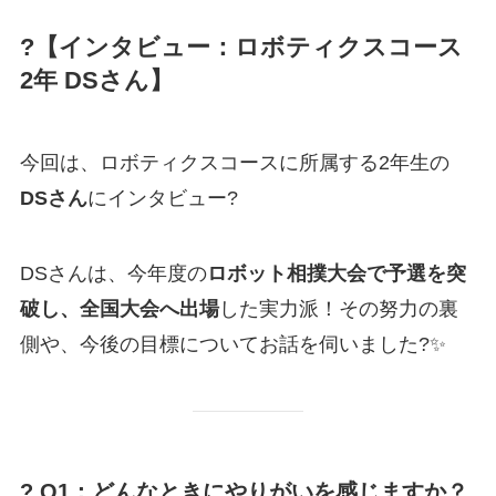
?【インタビュー：ロボティクスコース
2年 DSさん】
今回は、ロボティクスコースに所属する2年生の
DSさん
にインタビュー?
DSさんは、今年度の
ロボット相撲大会で予選を突
破し、全国大会へ出場
した実力派！その努力の裏
側や、今後の目標についてお話を伺いました?️✨
? Q1：どんなときにやりがいを感じますか？