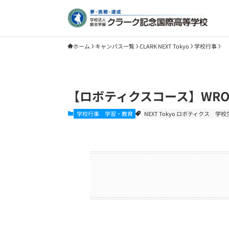
ホーム
キャンパス一覧
CLARK NEXT Tokyo
学校行事
【ロボティクスコース】WRO
学校行事
学習・教育
NEXT Tokyo ロボティクス
学校