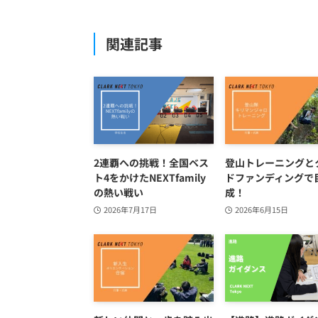
関連記事
2連覇への挑戦！全国ベス
登山トレーニングと
ト4をかけたNEXTfamily
ドファンディングで
の熱い戦い
成！
2026年7月17日
2026年6月15日