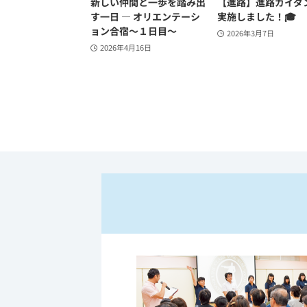
新しい仲間と一歩を踏み出
【進路】進路ガイダ
す一日 ― オリエンテーシ
実施しました！🎓
ョン合宿～１日目～
2026年3月7日
2026年4月16日