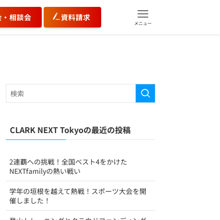
会・相談会
資料請求
メニュー
CLARK NEXT Tokyoの最近の投稿
2連覇への挑戦！全国ベスト4をかけた
NEXTfamilyの熱い戦い
学年の垣根を越えて熱戦！スポーツ大会を開
催しました！