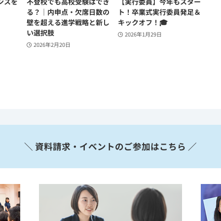
ンスを
不登校でも高校受験はでき
【実行委員】今年もスター
る？｜内申点・欠席日数の
ト！卒業式実行委員発足＆
壁を超える進学戦略と新し
キックオフ！🎓
い選択肢
2026年1月29日
2026年2月20日
＼ 資料請求・イベントのご参加はこちら ／