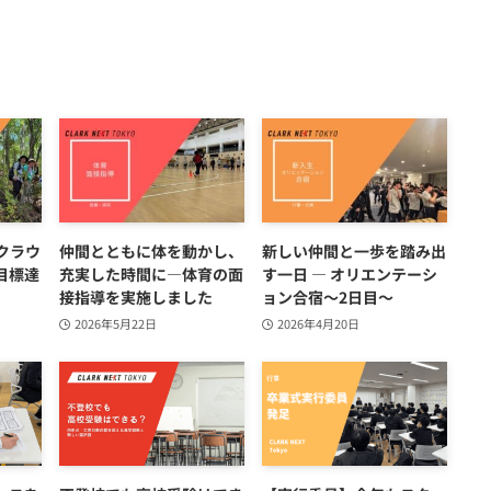
クラウ
仲間とともに体を動かし、
新しい仲間と一歩を踏み出
目標達
充実した時間に―体育の面
す一日 ― オリエンテーシ
接指導を実施しました
ョン合宿～2日目～
2026年5月22日
2026年4月20日