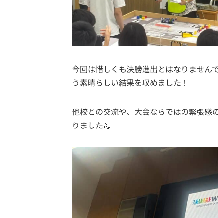
今回は惜しくも決勝進出とはなりません
う素晴らしい結果を収めました！
他校との交流や、大会ならではの緊張感
りました💪