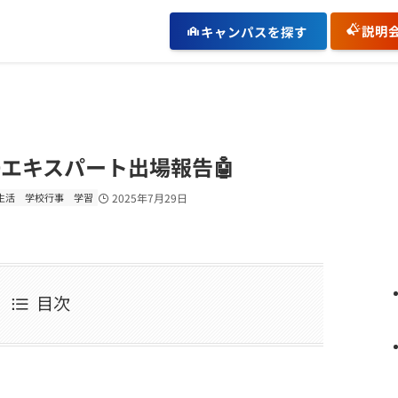
説明
キャンパスを探す
エキスパート出場報告🤖
生活
学校行事
学習
2025年7月29日
目次