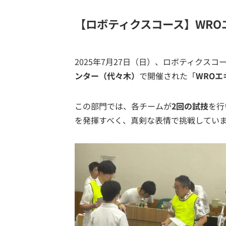
【ロボティクスコース】WRO
2025年7月27日（日）、ロボティクスコ
ンター（代々木）
で開催された「
WRO
この部門では、各チームが
2回の試技
を行
を発揮すべく、真剣な表情で挑戦していま