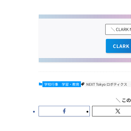
＼ CLARK
CLARK
学校行事
学習・教育
NEXT Tokyo ロボティクス