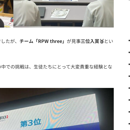
でしたが、
チーム「RPW three」
が見事
三位入賞🥉
とい
の中での挑戦は、生徒たちにとって大変貴重な経験とな