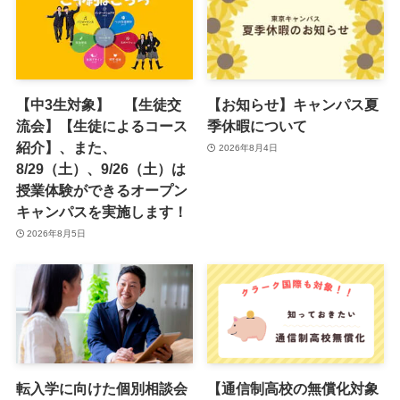
【中3生対象】 【生徒交
【お知らせ】キャンパス夏
流会】【生徒によるコース
季休暇について
紹介】、また、
2026年8月4日
8/29（土）、9/26（土）は
授業体験ができるオープン
キャンパスを実施します！
2026年8月5日
転入学に向けた個別相談会
【通信制高校の無償化対象