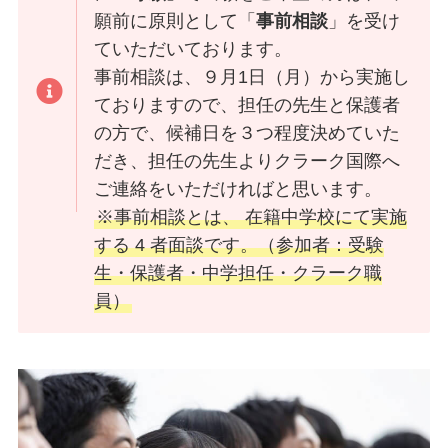
願前に原則として「
事前相談
」を受け
ていただいております。
事前相談は、９月1日（月）から実施し
ておりますので、担任の先生と保護者
の方で、候補日を３つ程度決めていた
だき、担任の先生よりクラーク国際へ
ご連絡をいただければと思います。
※事前相談とは、 在籍中学校にて実施
する 4 者面談です。（参加者：受験
生・保護者・中学担任・クラーク職
員）