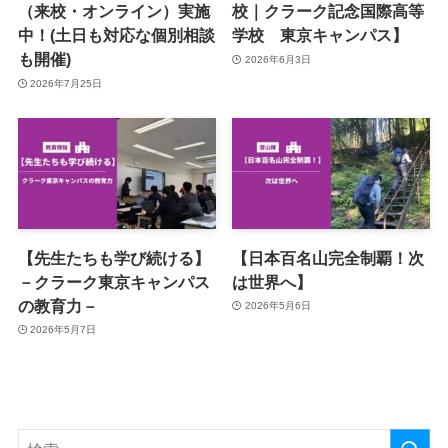
（来校・オンライン）実施
校｜クラーク記念国際高等
中！(土日も対応な個別相談
学校 東京キャンパス】
も開催)
2026年6月3日
2026年7月25日
【先生たちも学び続ける】
【日本百名山完全制覇！次
－クラーク東京キャンパス
は世界へ】
の教育力－
2026年5月6日
2026年5月7日