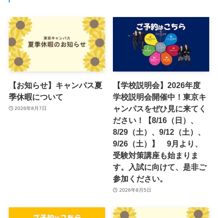
【お知らせ】キャンパス夏
【学校説明会】2026年度
季休暇について
学校説明会開催中！東京キ
ャンパスをぜひ見に来てく
2026年8月7日
ださい！【8/16（日）、
8/29（土）、9/12（土）、
9/26（土）】 9月より、
受験対策講座も始まりま
す。入試に向けて、是非ご
参加ください。
2026年8月5日