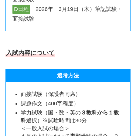
D日程
2026年 3月19日（木）筆記試験・
面接試験
入試内容について
選考方法
面接試験（保護者同席）
課題作文（400字程度）
学力試験（国・数・英の
３教科から１教
科
選択）※試験時間は30分
＜一般入試の場合＞