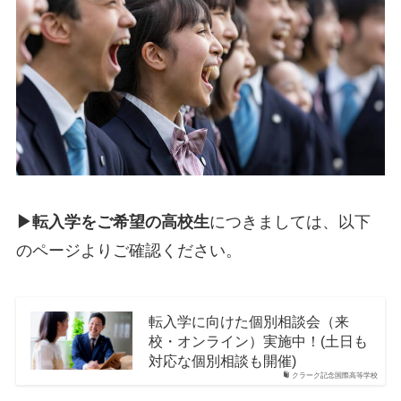
▶転入学をご希望の高校生
につきましては、以下
のページよりご確認ください。
転入学に向けた個別相談会（来
校・オンライン）実施中！(土日も
対応な個別相談も開催)
クラーク記念国際高等学校