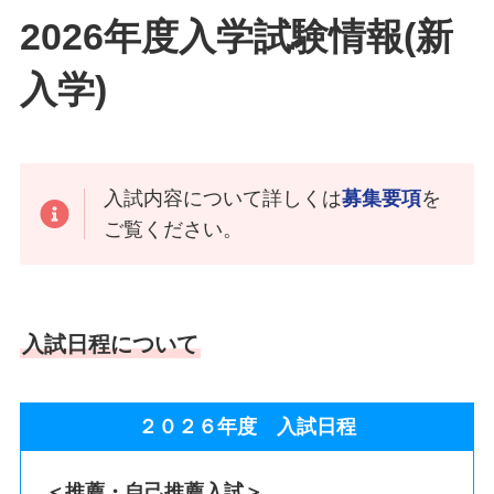
2026年度入学試験情報(新
入学)
入試内容について詳しくは
募集要項
を
ご覧ください。
入試日程について
２０２６年度 入試日程
＜推薦・自己推薦入試＞