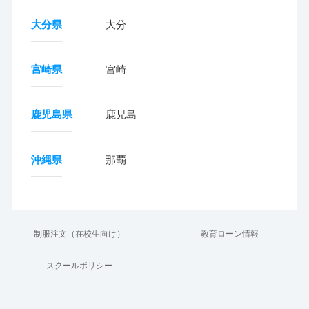
大分県
大分
宮崎県
宮崎
鹿児島県
鹿児島
沖縄県
那覇
制服注文（在校生向け）
教育ローン情報
スクールポリシー