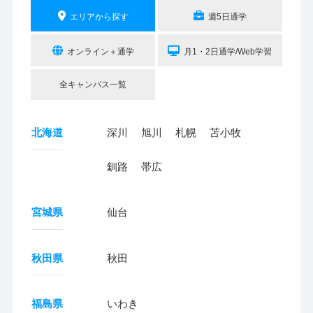
エリアから探す
週5日通学
オンライン＋通学
月1・2日通学/Web学習
全キャンパス一覧
北海道
深川
旭川
札幌
苫小牧
釧路
帯広
宮城県
仙台
秋田県
秋田
福島県
いわき