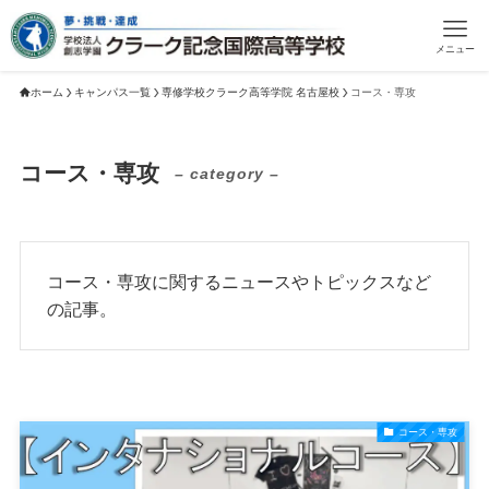
メニュー
ホーム
キャンパス一覧
専修学校クラーク高等学院 名古屋校
コース・専攻
コース・専攻
– category –
コース・専攻に関するニュースやトピックスなど
の記事。
コース・専攻