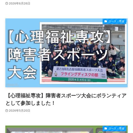
2026年6月26日
コース・専攻
【心理福祉専攻】障害者スポーツ大会にボランティア
として参加しました！
2026年5月20日
コース・専攻