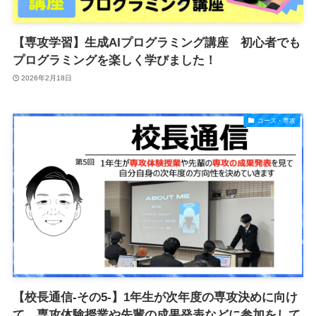
【専攻学習】生成AIプログラミング講座 初心者でも
プログラミングを楽しく学びました！
2026年2月18日
コース・専攻
【校長通信-その5-】1年生が次年度の専攻決めに向け
て、専攻体験授業や先輩の成果発表などに参加をして