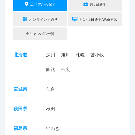
エリアから探す
週5日通学
オンライン＋通学
月1・2日通学/Web学習
全キャンパス一覧
北海道
深川
旭川
札幌
苫小牧
釧路
帯広
宮城県
仙台
秋田県
秋田
福島県
いわき