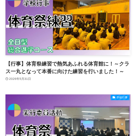
【行事】体育祭練習で熱気あふれる体育館に！～クラ
ス一丸となって本番に向けた練習を行いました！～
2026年5月31日
学校行事