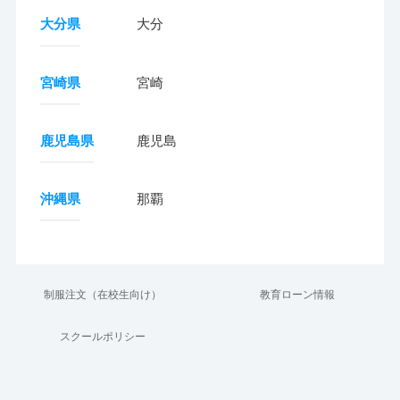
大分県
大分
宮崎県
宮崎
鹿児島県
鹿児島
沖縄県
那覇
制服注文（在校生向け）
教育ローン情報
スクールポリシー