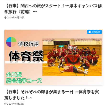
【行事】関西への旅がスタート！〜厚木キャンパス修
学旅行〈前編〉〜
2026年6月26日
学校行事
【行事】それぞれの輝きが集まる一日 ～体育祭を実
施しました！～
2026年6月13日