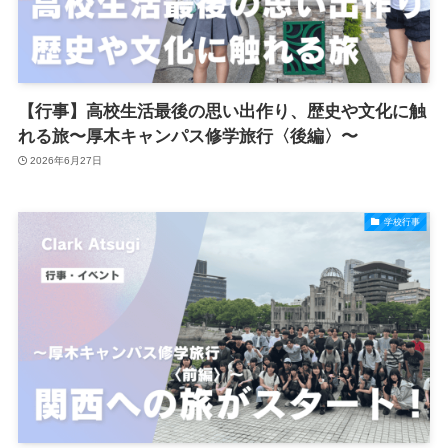
【行事】高校生活最後の思い出作り、歴史や文化に触
れる旅〜厚木キャンパス修学旅行〈後編〉〜
2026年6月27日
学校行事