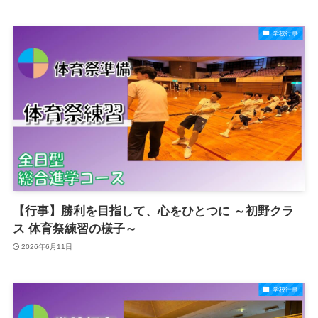
学校行事
【行事】勝利を目指して、心をひとつに ～初野クラ
ス 体育祭練習の様子～
2026年6月11日
学校行事