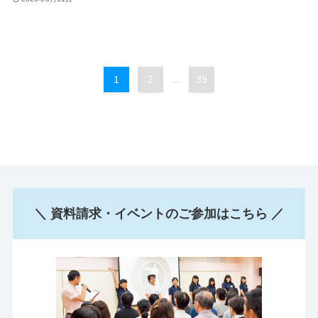
1
2
...
39
＼ 資料請求・イベントのご参加はこちら ／