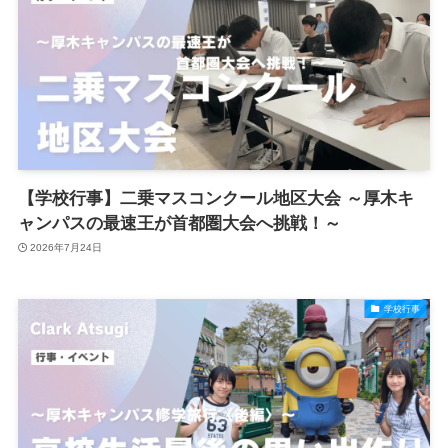
【学校行事】二乗マスコンクール地区大会 ～厚木キ
ャンパスの最速王が首都圏大会へ挑戦！～
2026年7月24日
学校行事