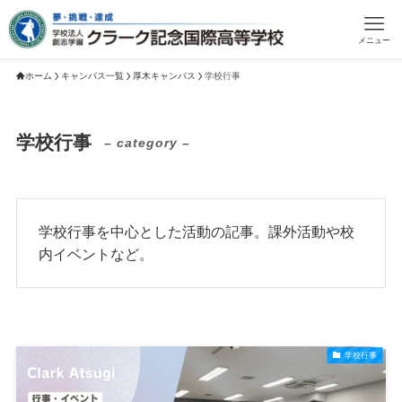
メニュー
ホーム
キャンパス一覧
厚木キャンパス
学校行事
学校行事
– category –
学校行事を中心とした活動の記事。課外活動や校
内イベントなど。
学校行事