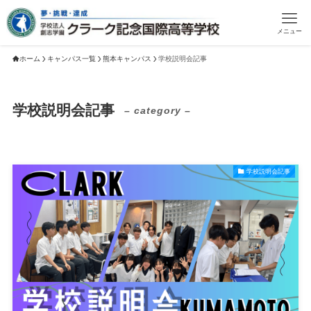
メニュー
ホーム
キャンパス一覧
熊本キャンパス
学校説明会記事
学校説明会記事
– category –
学校説明会記事