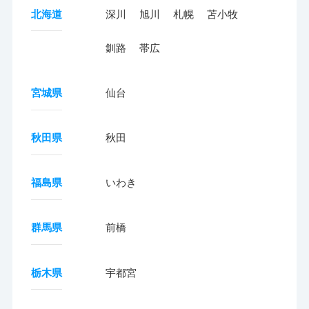
北海道
深川
旭川
札幌
苫小牧
釧路
帯広
宮城県
仙台
秋田県
秋田
福島県
いわき
群馬県
前橋
栃木県
宇都宮