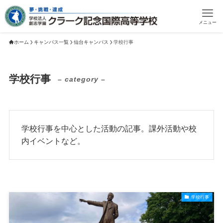
メニュー
ホーム
キャンパス一覧
仙台キャンパス
学校行事
学校行事
– category –
学校行事を中心とした活動の記事。課外活動や校
内イベントなど。
学校行事