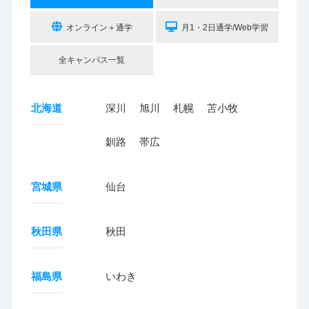
オンライン＋通学
月1・2日通学/Web学習
全キャンパス一覧
北海道
深川
旭川
札幌
苫小牧
釧路
帯広
宮城県
仙台
秋田県
秋田
福島県
いわき