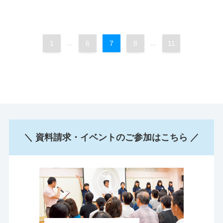
1
...
6
7
8
...
11
＼ 資料請求・イベントのご参加はこちら ／