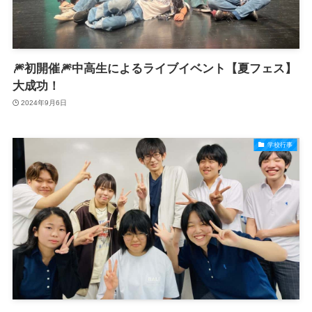
🎆初開催🎆中高生によるライブイベント【夏フェス】
大成功！
2024年9月6日
学校行事