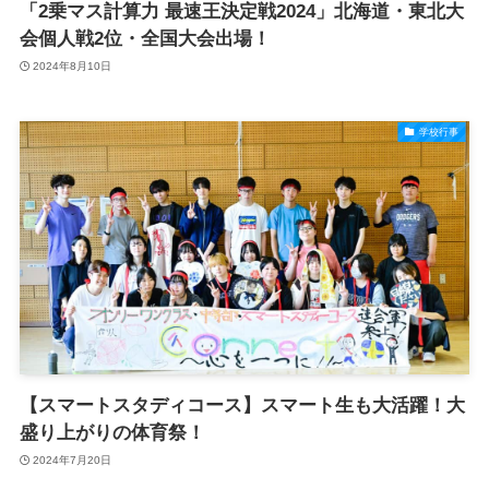
「2乗マス計算力 最速王決定戦2024」北海道・東北大
会個人戦2位・全国大会出場！
2024年8月10日
学校行事
【スマートスタディコース】スマート生も大活躍！大
盛り上がりの体育祭！
2024年7月20日