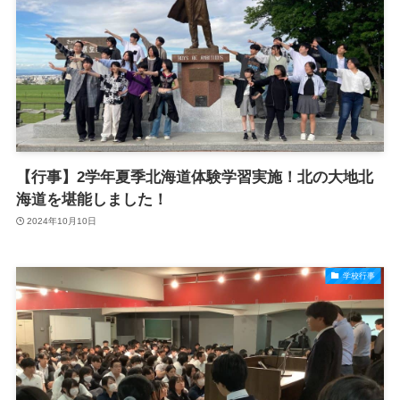
【行事】2学年夏季北海道体験学習実施！北の大地北
海道を堪能しました！
2024年10月10日
学校行事