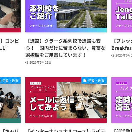
ス】コンピ
【進路】クラーク系列校で進路も安
【ブレッ
.L”
心！ 国内だけに留まらない、豊富な
Breakfa
選択肢をご用意しています！
2025年6月
2025年6月29日
学習・教育
学習・教育
業「キャリ
【インターナショナルコース】ライテ
【部活動