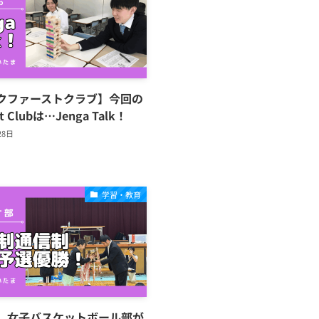
クファーストクラブ】今回の
st Clubは…Jenga Talk！
28日
学習・教育
】女子バスケットボール部が