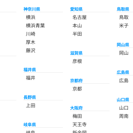
神奈川県
愛知県
鳥取県
横浜
名古屋
鳥取
横浜青葉
本山
米子
川崎
半田
厚木
岡山県
藤沢
岡山
滋賀県
彦根
福井県
広島県
福井
広島
京都府
京都
長野県
山口県
上田
山口
大阪府
梅田
周南
天王寺
岐阜県
岐阜
新金岡