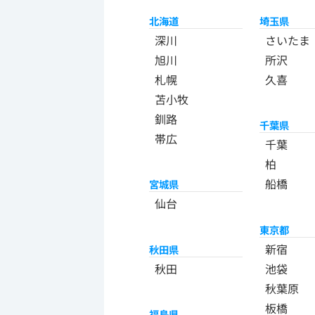
北海道
埼玉県
深川
さいたま
旭川
所沢
札幌
久喜
苫小牧
釧路
千葉県
帯広
千葉
柏
船橋
宮城県
仙台
東京都
新宿
秋田県
秋田
池袋
秋葉原
板橋
福島県