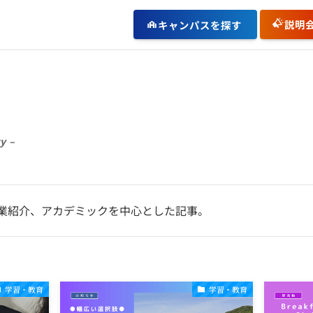
説明
キャンパスを探す
y –
業紹介、アカデミックを中心とした記事。
学習・教育
学習・教育