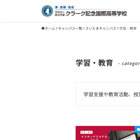
ホーム
キャンパス一覧
さいたまキャンパス
学習・教育
学習・教育
– categor
学習支援や教育活動、授