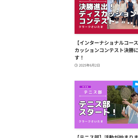
【インターナショナルコー
カッションコンテスト決勝
す！
2025年6月2日
【テニス部】活動が始まり