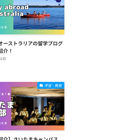
オーストラリアの留学プログ
紹介！
31日
学習・教育
紹介】さいたまキャンパス