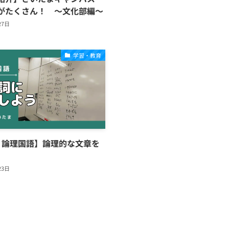
がたくさん！ ～文化部編～
27日
学習・教育
・論理国語】論理的な文章を
23日