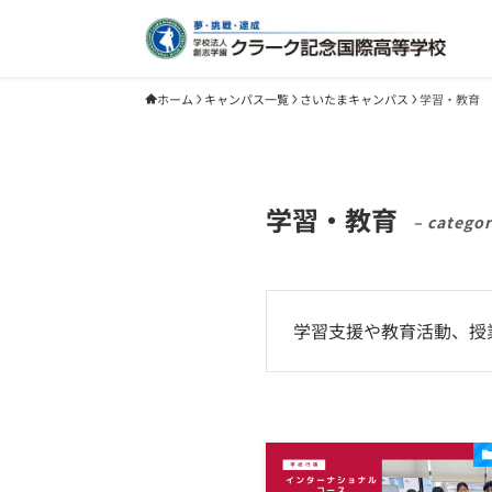
ホーム
キャンパス一覧
さいたまキャンパス
学習・教育
学習・教育
– categor
学習支援や教育活動、授