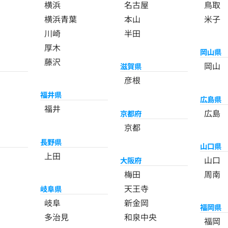
横浜
名古屋
鳥取
横浜青葉
本山
米子
川崎
半田
厚木
岡山県
藤沢
岡山
滋賀県
彦根
福井県
広島県
福井
広島
京都府
京都
長野県
山口県
上田
山口
大阪府
梅田
周南
天王寺
岐阜県
岐阜
新金岡
福岡県
多治見
和泉中央
福岡