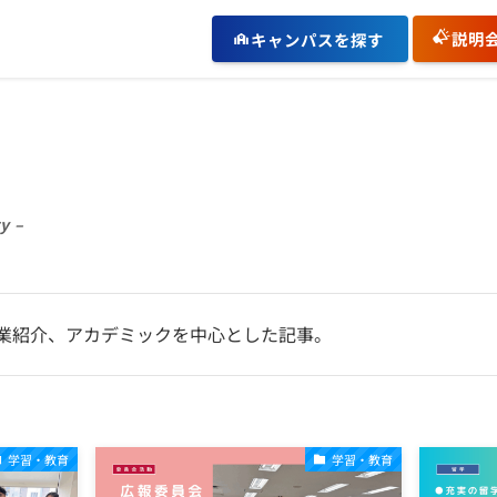
説明
キャンパスを探す
y –
業紹介、アカデミックを中心とした記事。
学習・教育
学習・教育