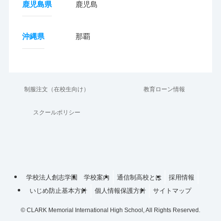
鹿児島県
鹿児島
沖縄県
那覇
制服注文（在校生向け）
教育ローン情報
スクールポリシー
学校法人創志学園
学校案内
通信制高校とは
採用情報
いじめ防止基本方針
個人情報保護方針
サイトマップ
©
CLARK Memorial International High School, All Rights Reserved.