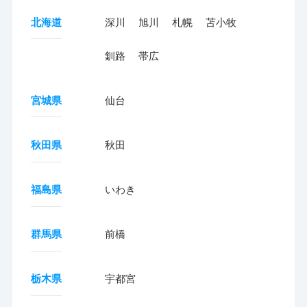
北海道
深川
旭川
札幌
苫小牧
釧路
帯広
宮城県
仙台
秋田県
秋田
福島県
いわき
群馬県
前橋
栃木県
宇都宮