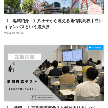
《 地域紹介 》八王子から通える通信制高校｜立川
キャンパスという選択肢
2026年7月16日
お知らせ
《 学習 》前期学年末テストが始まりました！