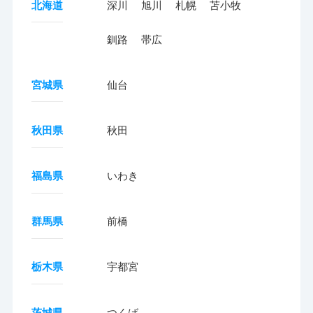
北海道
深川
旭川
札幌
苫小牧
釧路
帯広
宮城県
仙台
秋田県
秋田
福島県
いわき
群馬県
前橋
栃木県
宇都宮
茨城県
つくば