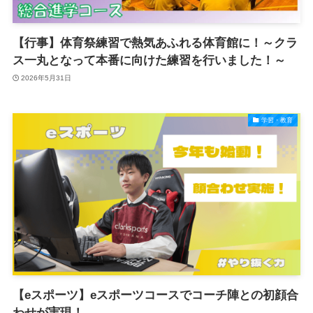
【行事】体育祭練習で熱気あふれる体育館に！～クラ
ス一丸となって本番に向けた練習を行いました！～
2026年5月31日
学習・教育
【eスポーツ】eスポーツコースでコーチ陣との初顔合
わせが実現！