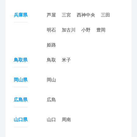
兵庫県
芦屋
三宮
西神中央
三田
明石
加古川
小野
豊岡
姫路
鳥取県
鳥取
米子
岡山県
岡山
広島県
広島
山口県
山口
周南