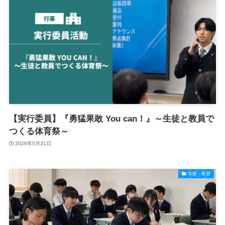
【実行委員】『勇猛果敢 You can！』～生徒と教員で
つくる体育祭～
2026年5月31日
学習・教育