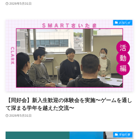
2026年5月31日
お知らせ
【同好会】新入生歓迎の体験会を実施〜ゲームを通し
て深まる学年を越えた交流〜
2026年5月31日
学校行事