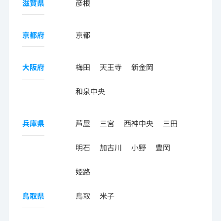
滋賀県
彦根
京都府
京都
大阪府
梅田
天王寺
新金岡
和泉中央
兵庫県
芦屋
三宮
西神中央
三田
明石
加古川
小野
豊岡
姫路
鳥取県
鳥取
米子