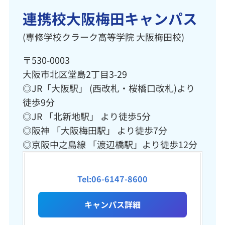
連携校大阪梅田キャンパス
(専修学校クラーク高等学院 大阪梅田校)
〒530-0003
大阪市北区堂島2丁目3-29
◎JR「大阪駅」 (西改札・桜橋口改札)より
徒歩9分
◎JR 「北新地駅」 より徒歩5分
◎阪神 「大阪梅田駅」 より徒歩7分
◎京阪中之島線 「渡辺橋駅」より徒歩12分
Tel:06-6147-8600
キャンパス詳細