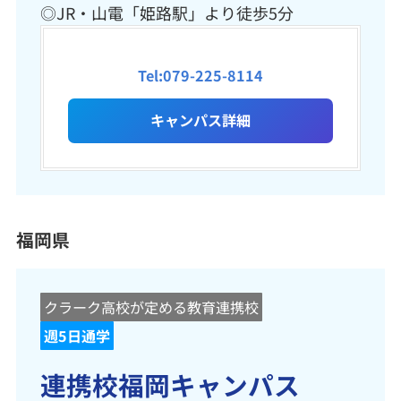
◎JR・山電「姫路駅」より徒歩5分
Tel:079-225-8114
キャンパス詳細
福岡県
クラーク高校が定める教育連携校
週5日通学
連携校福岡キャンパス