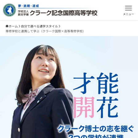
メニュー
ホーム
自分で選べる通学スタイル
専修学校と連携して学ぶ（クラーク国際×高等専修学校）