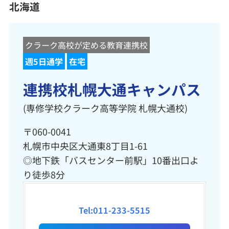
北海道
クラーク高校が定める教育連携校
週5日通学
在宅
連携校札幌大通キャンパス
(専修学校クラーク高等学院 札幌大通校)
〒060-0041
札幌市中央区大通東8丁目1-61
◎地下鉄「バスセンター前駅」10番出口よ
り徒歩8分
Tel:011-233-5515