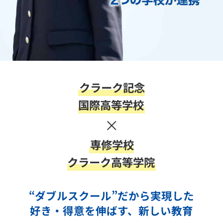
クラーク記念
国際高等学校
×
専修学校
クラーク高等学院
“ダブルスクール”だから実現した
好き・得意を伸ばす、新しい教育