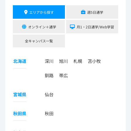
エリアから探す
週5日通学
オンライン＋通学
月1・2日通学/Web学習
全キャンパス一覧
北海道
深川
旭川
札幌
苫小牧
釧路
帯広
宮城県
仙台
秋田県
秋田