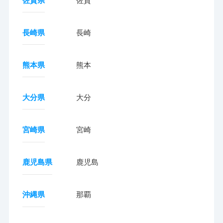
佐賀県
佐賀
長崎県
長崎
熊本県
熊本
大分県
大分
宮崎県
宮崎
鹿児島県
鹿児島
沖縄県
那覇