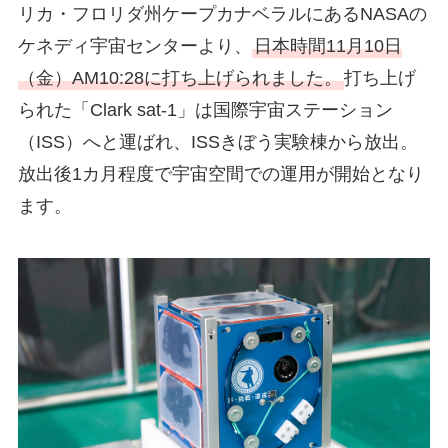
リカ・フロリダ州ケープカナベラルにあるNASAの
ケネディ宇宙センターより、
日本時間11月10日
（金）AM10:28に打ち上げられました。
打ち上げ
られた「Clark sat-1」は国際宇宙ステーション
（ISS）へと運ばれ、ISSきぼう実験棟から放出。
放出後1カ月程度で宇宙空間での運用が開始となり
ます。