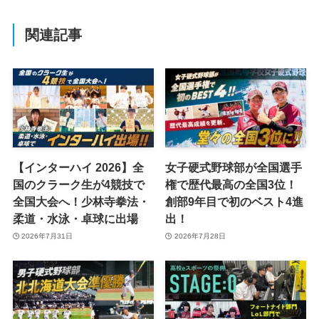
関連記事
【インターハイ 2026】全
女子硬式野球部が全国選手
国のクラーク生が4競技で
権で歴代最高の全国3位！
全国大会へ！少林寺拳法・
創部9年目で初のベスト4進
柔道・水泳・卓球に出場
出！
2026年7月31日
2026年7月28日