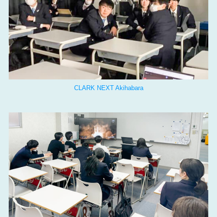
CLARK NEXT Akihabara