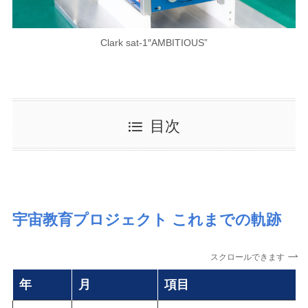
Clark sat-1″AMBITIOUS”
目次
宇宙教育プロジェクト これまでの軌跡
スクロールできます
年
月
項目