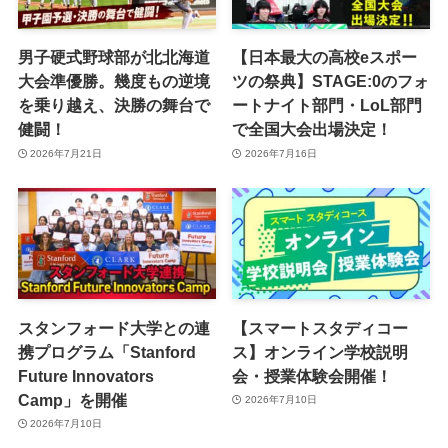
男子硬式野球部が北北海道
【日本最大の高校eスポー
大会準優勝。幾度もの逆境
ツの祭典】STAGE:0のフォ
を乗り越え、決勝の舞台で
ートナイト部門・LoL部門
健闘！
で全国大会出場決定！
2026年7月21日
2026年7月16日
スタンフォード大学との連
【スマートスタディコー
携プログラム「Stanford
ス】オンライン学校説明
Future Innovators
会・授業体験会開催！
Camp」を開催
2026年7月10日
2026年7月10日