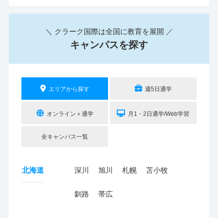
＼ クラーク国際は全国に教育を展開 ／
キャンパスを探す
エリアから探す
週5日通学
オンライン＋通学
月1・2日通学/Web学習
全キャンパス一覧
北海道
深川
旭川
札幌
苫小牧
釧路
帯広