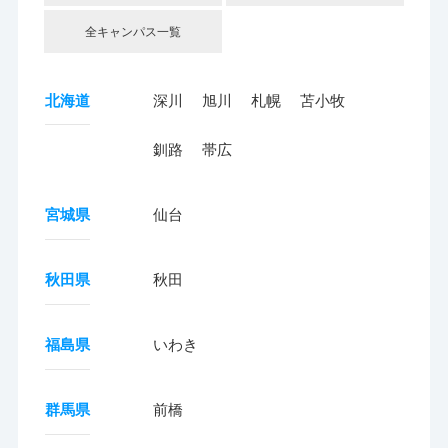
全キャンパス一覧
北海道
深川
旭川
札幌
苫小牧
釧路
帯広
宮城県
仙台
秋田県
秋田
福島県
いわき
群馬県
前橋