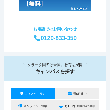
お電話でのお問い合わせ
0120-833-350
＼ クラーク国際は全国に教育を展開 ／
キャンパスを探す
エリアから探す
週5日通学
オンライン＋通学
月1・2日通学/Web学習