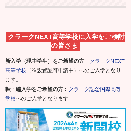
クラークNEXT高等学校に
入学をご検討
の皆さま
新入学（現中学生）をご希望の方
：
クラークNEXT
高等学校
（※設置認可申請中）へのご入学となり
ます。
転・編入学をご希望の方
：
クラーク記念国際高等
学校
へのご入学となります。