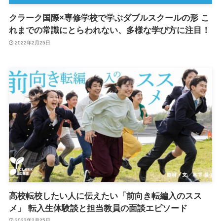
クラーク国際×専修学校で学ぶダブルスクールの形 こ
れまでの常識にとらわれない、多様な学び方に注目！
2022年2月25日
高校転校したい人に伝えたい「前向き転編入のスス
メ」 転入生体験談と担当教員の面談エピソード
2022年2月25日