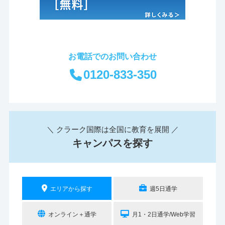
お電話でのお問い合わせ
0120-833-350
＼ クラーク国際は全国に教育を展開 ／
キャンパスを探す
エリアから探す
週5日通学
オンライン＋通学
月1・2日通学/Web学習