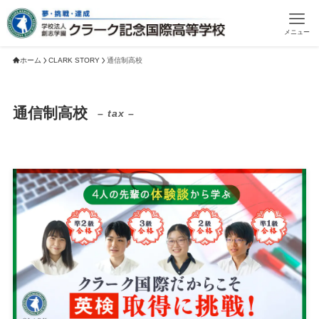
メニュー
ホーム
CLARK STORY
通信制高校
通信制高校
– tax –