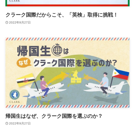
クラーク国際だからこそ、「英検」取得に挑戦！
2022年9月27日
帰国生はなぜ、クラーク国際を選ぶのか？
2022年9月27日