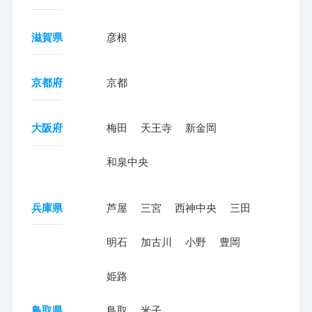
滋賀県
彦根
京都府
京都
大阪府
梅田
天王寺
新金岡
和泉中央
兵庫県
芦屋
三宮
西神中央
三田
明石
加古川
小野
豊岡
姫路
鳥取県
鳥取
米子