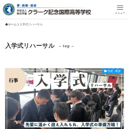
メニュー
ホーム
入学式リハーサル
入学式リハーサル
– tag –
学習・教育