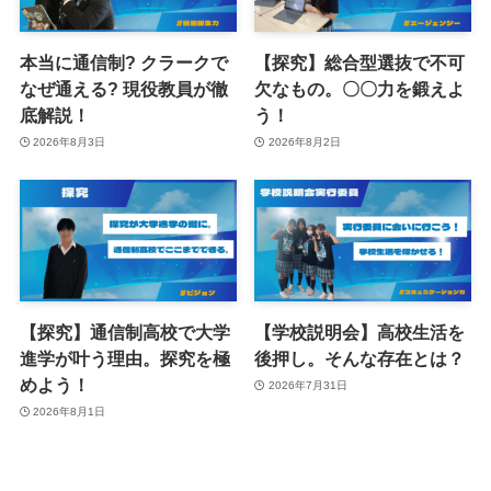
本当に通信制? クラークで
【探究】総合型選抜で不可
なぜ通える? 現役教員が徹
欠なもの。〇〇力を鍛えよ
底解説！
う！
2026年8月3日
2026年8月2日
【探究】通信制高校で大学
【学校説明会】高校生活を
進学が叶う理由。探究を極
後押し。そんな存在とは？
めよう！
2026年7月31日
2026年8月1日