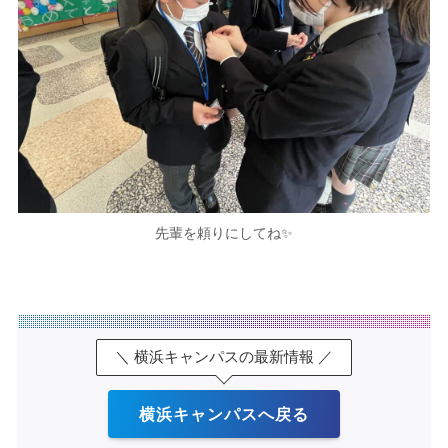
先輩を頼りにしてね✨
＼ 横浜キャンパスの最新情報 ／
横浜キャンパスへ戻る