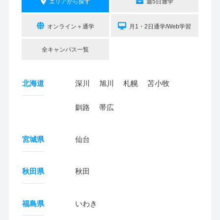
エリアから探す
週5日通学
オンライン＋通学
月1・2日通学/Web学習
全キャンパス一覧
北海道
深川
旭川
札幌
苫小牧
釧路
帯広
宮城県
仙台
秋田県
秋田
福島県
いわき