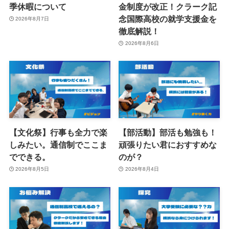
季休暇について
金制度が改正！クラーク記
念国際高校の就学支援金を
2026年8月7日
徹底解説！
2026年8月6日
【文化祭】行事も全力で楽
【部活動】部活も勉強も！
しみたい。通信制でここま
頑張りたい君におすすめな
でできる。
のが？
2026年8月5日
2026年8月4日