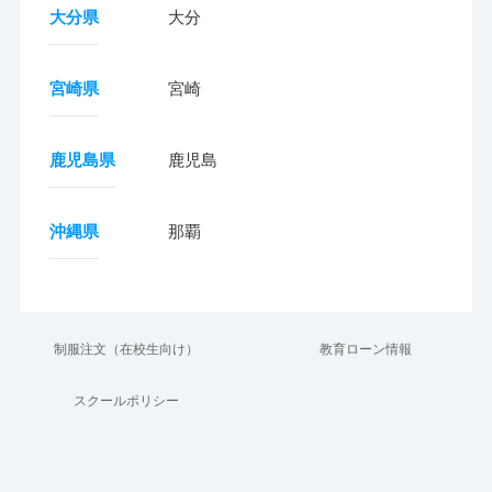
大分県
大分
宮崎県
宮崎
鹿児島県
鹿児島
沖縄県
那覇
制服注文（在校生向け）
教育ローン情報
スクールポリシー