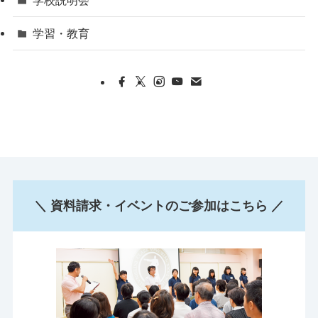
学校説明会
学習・教育
＼ 資料請求・イベントのご参加はこちら ／