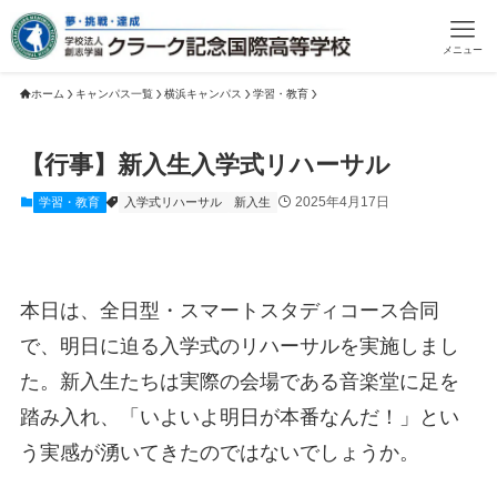
メニュー
ホーム
キャンパス一覧
横浜キャンパス
学習・教育
【行事】新入生入学式リハーサル
2025年4月17日
学習・教育
入学式リハーサル
新入生
本日は、全日型・スマートスタディコース合同
で、明日に迫る入学式のリハーサルを実施しまし
た。新入生たちは実際の会場である音楽堂に足を
踏み入れ、「いよいよ明日が本番なんだ！」とい
う実感が湧いてきたのではないでしょうか。