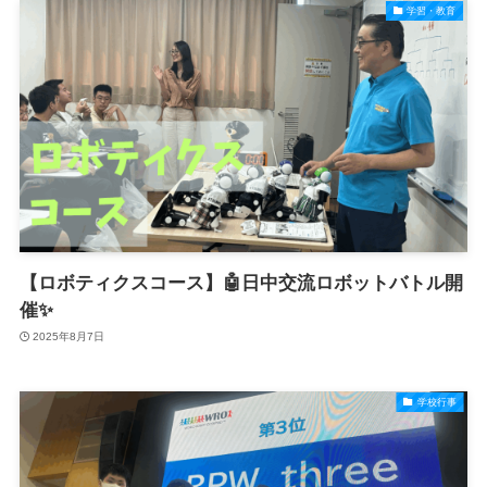
学習・教育
【ロボティクスコース】🤖日中交流ロボットバトル開
催✨
2025年8月7日
学校行事