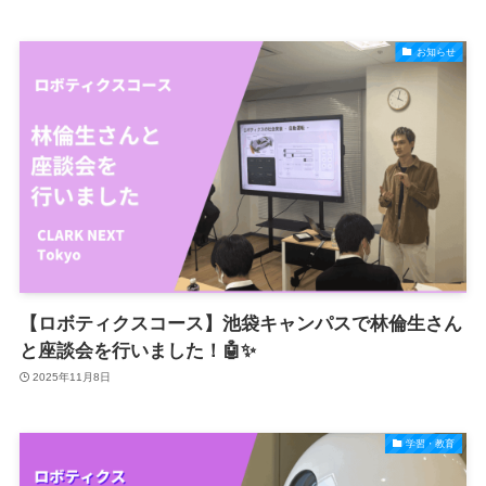
お知らせ
【ロボティクスコース】池袋キャンパスで林倫生さん
と座談会を行いました！🤖✨
2025年11月8日
学習・教育