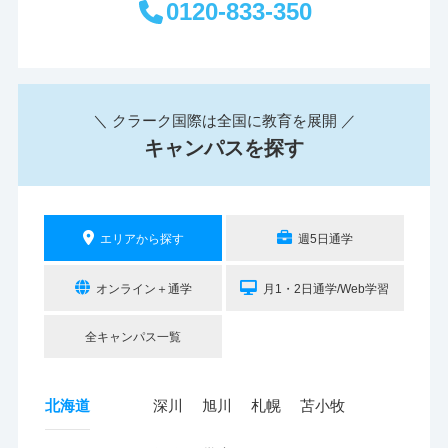
0120-833-350
＼ クラーク国際は全国に教育を展開 ／
キャンパスを探す
エリアから探す
週5日通学
オンライン＋通学
月1・2日通学/Web学習
全キャンパス一覧
北海道
深川
旭川
札幌
苫小牧