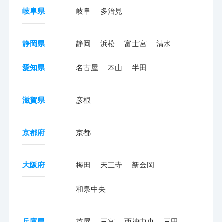
岐阜県
岐阜
多治見
静岡県
静岡
浜松
富士宮
清水
愛知県
名古屋
本山
半田
滋賀県
彦根
京都府
京都
大阪府
梅田
天王寺
新金岡
和泉中央
兵庫県
芦屋
三宮
西神中央
三田