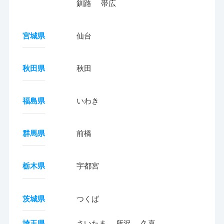
釧路
帯広
宮城県
仙台
秋田県
秋田
福島県
いわき
群馬県
前橋
栃木県
宇都宮
茨城県
つくば
埼玉県
さいたま
所沢
久喜