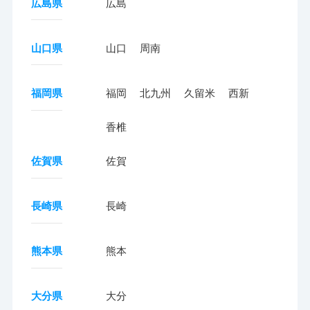
広島県
広島
山口県
山口
周南
福岡県
福岡
北九州
久留米
西新
香椎
佐賀県
佐賀
長崎県
長崎
熊本県
熊本
大分県
大分