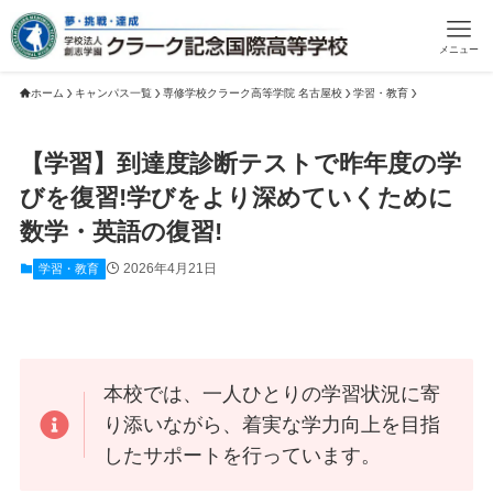
メニュー
ホーム
キャンパス一覧
専修学校クラーク高等学院 名古屋校
学習・教育
【学習】到達度診断テストで昨年度の学
びを復習!学びをより深めていくために
数学・英語の復習!
2026年4月21日
学習・教育
本校では、一人ひとりの学習状況に寄
り添いながら、着実な学力向上を目指
したサポートを行っています。