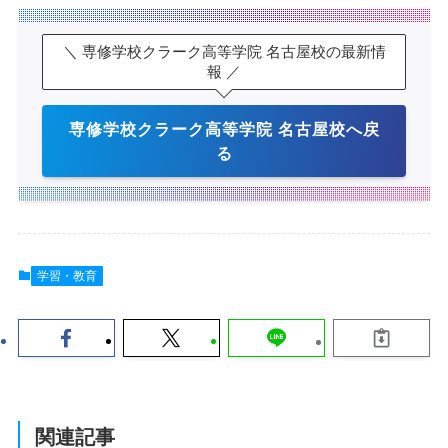
＼ 専修学校クラーク高等学院 名古屋校の最新情
報 ／
専修学校クラーク高等学院 名古屋校へ戻
る
学習・教育
関連記事