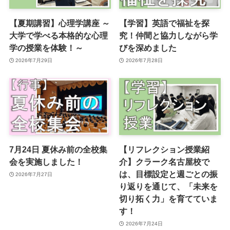
【夏期講習】心理学講座 ～
【学習】英語で福祉を探
大学で学べる本格的な心理
究！仲間と協力しながら学
学の授業を体験！～
びを深めました
2026年7月29日
2026年7月28日
7月24日 夏休み前の全校集
【リフレクション授業紹
会を実施しました！
介】クラーク名古屋校で
は、目標設定と週ごとの振
2026年7月27日
り返りを通じて、「未来を
切り拓く力」を育てていま
す！
2026年7月24日