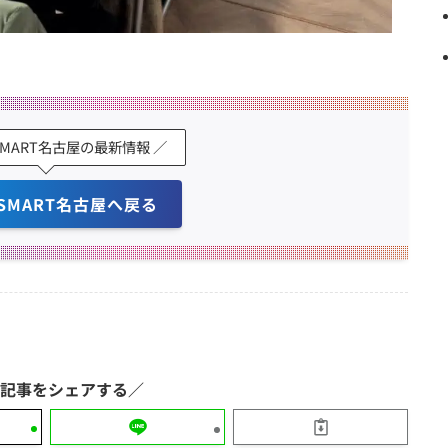
 SMART名古屋の最新情報 ／
 SMART名古屋へ戻る