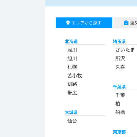
エリアから探す
週
北海道
埼玉県
深川
さいたま
旭川
所沢
札幌
久喜
苫小牧
釧路
千葉県
帯広
千葉
柏
船橋
宮城県
仙台
東京都