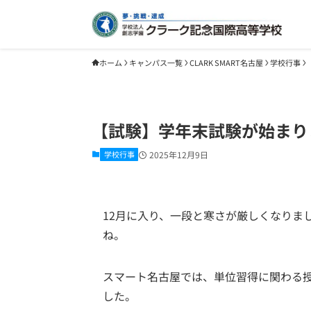
ホーム
キャンパス一覧
CLARK SMART名古屋
学校行事
【試験】学年末試験が始まり
学校行事
2025年12月9日
12月に入り、一段と寒さが厳しくなりま
ね。
スマート名古屋では、単位習得に関わる
した。