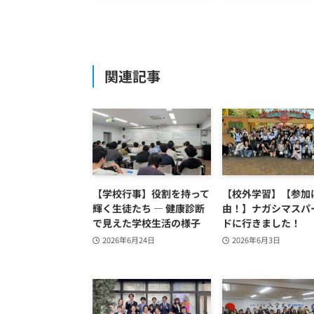
関連記事
【学校行事】役割を持って
【校外学習】【参加
輝く生徒たち ― 健康診断
由！】ナガシマスパ
で見えた学校生活の様子
ドに行きました！
2026年6月24日
2026年6月3日