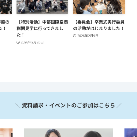
年度の
【特別活動】中部国際空港
【委員会】卒業式実行委員
た！
税関見学に行ってきまし
の活動がはじまりました！
た！
2026年2月9日
2026年2月26日
＼ 資料請求・イベントのご参加はこちら ／