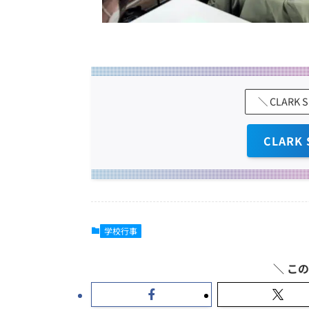
＼ CLARK
CLARK
学校行事