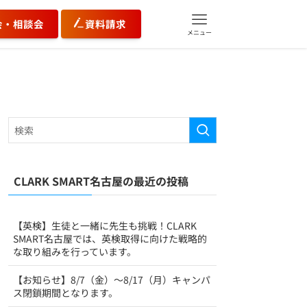
会・相談会
資料請求
メニュー
CLARK SMART名古屋の最近の投稿
【英検】生徒と一緒に先生も挑戦！CLARK
SMART名古屋では、英検取得に向けた戦略的
な取り組みを行っています。
【お知らせ】8/7（金）～8/17（月）キャンパ
ス閉鎖期間となります。