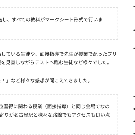
施し、すべての教科がマークシート形式で行いま
話している生徒や、面接指導で先生が授業で配ったプリ
題を見直しながらテストへ臨む生徒など様々でした。
た！」など様々な感想が聞こえてきました。
位習得に関わる授業（面接指導）と同じ会場でなの
寄りが名古屋駅と様々な路線でもアクセスも良い点