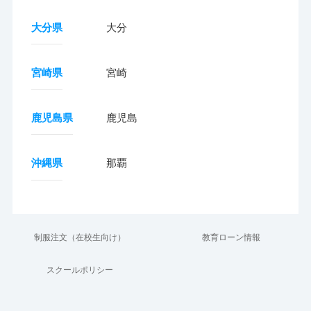
大分県
大分
宮崎県
宮崎
鹿児島県
鹿児島
沖縄県
那覇
制服注文（在校生向け）
教育ローン情報
スクールポリシー