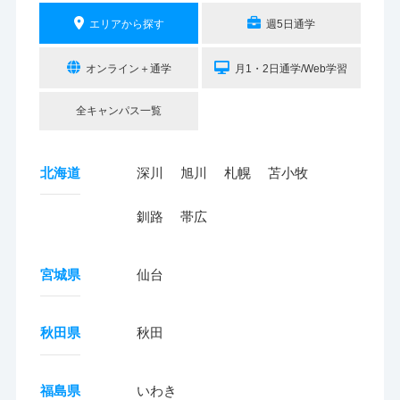
エリアから探す
週5日通学
オンライン＋通学
月1・2日通学/Web学習
全キャンパス一覧
北海道
深川
旭川
札幌
苫小牧
釧路
帯広
宮城県
仙台
秋田県
秋田
福島県
いわき