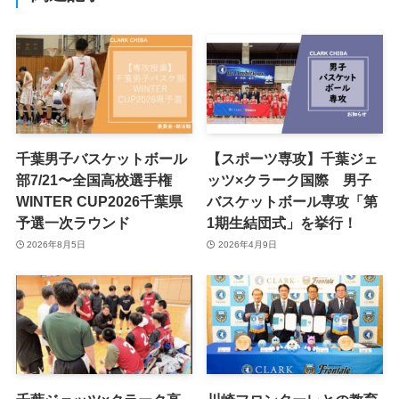
千葉男子バスケットボール
【スポーツ専攻】千葉ジェ
部7/21〜全国高校選手権
ッツ×クラーク国際 男子
WINTER CUP2026千葉県
バスケットボール専攻「第
予選一次ラウンド
1期生結団式」を挙行！
2026年8月5日
2026年4月9日