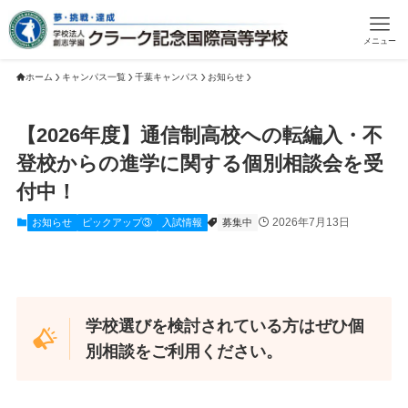
メニュー
ホーム
キャンパス一覧
千葉キャンパス
お知らせ
【2026年度】通信制高校への転編入・不
登校からの進学に関する個別相談会を受
付中！
2026年7月13日
お知らせ
ピックアップ③
入試情報
募集中
学校選びを検討されている方はぜひ個
別相談をご利用ください。