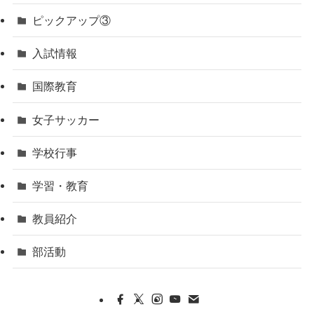
ピックアップ③
入試情報
国際教育
女子サッカー
学校行事
学習・教育
教員紹介
部活動