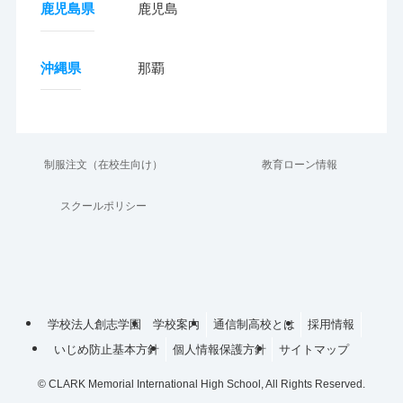
鹿児島県
鹿児島
沖縄県
那覇
制服注文（在校生向け）
教育ローン情報
スクールポリシー
学校法人創志学園
学校案内
通信制高校とは
採用情報
いじめ防止基本方針
個人情報保護方針
サイトマップ
©
CLARK Memorial International High School, All Rights Reserved.