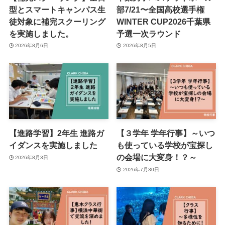
型とスマートキャンパス生
部7/21〜全国高校選手権
徒対象に補完スクーリング
WINTER CUP2026千葉県
を実施しました。
予選一次ラウンド
2026年8月6日
2026年8月5日
【進路学習】2年生 進路ガ
【３学年 学年行事】～いつ
イダンスを実施しました
も使っている学校が宝探し
の会場に大変身！？～
2026年8月3日
2026年7月30日