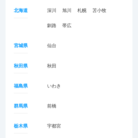
北海道
深川
旭川
札幌
苫小牧
釧路
帯広
宮城県
仙台
秋田県
秋田
福島県
いわき
群馬県
前橋
栃木県
宇都宮