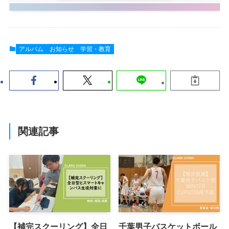
アルバム
お知らせ
学習・教育
関連記事
【補完スクーリング】全日
千葉男子バスケットボール