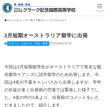
メニュー
ホーム
キャンパス一覧
千葉キャンパス
アルバム
2月短期オーストラリア留学に出発
2023年2月7日
アルバム
お知らせ
学習・教育
今回は2月短期留学生がオーストラリアで有名な観
光都市ケアンズに語学留学のため出発します。今
回は4名が千葉キャンパスから出発しますが、学年
の生徒が多く出発前の空港では緊張した様子でし
た。4名の中の1名より、出発前のコメントをいた
だきましたので、紹介します。