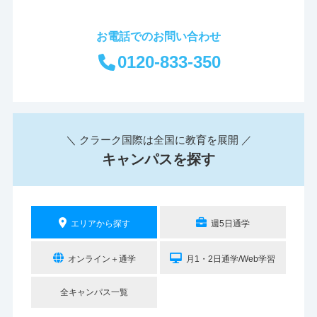
お電話でのお問い合わせ
0120-833-350
＼ クラーク国際は全国に教育を展開 ／
キャンパスを探す
エリアから探す
週5日通学
オンライン＋通学
月1・2日通学/Web学習
全キャンパス一覧