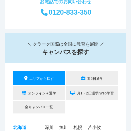
お電話でのお問い合わせ
0120-833-350
＼ クラーク国際は全国に教育を展開 ／
キャンパスを探す
エリアから探す
週5日通学
オンライン＋通学
月1・2日通学/Web学習
全キャンパス一覧
北海道
深川
旭川
札幌
苫小牧