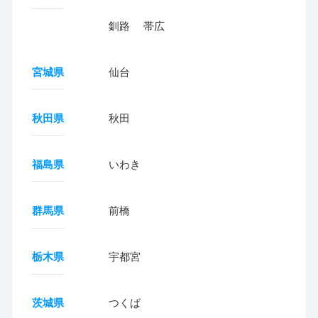
釧路
帯広
宮城県
仙台
秋田県
秋田
福島県
いわき
群馬県
前橋
栃木県
宇都宮
茨城県
つくば