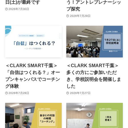
日(土)が最終です
う！アントレプレナーシッ
プ探究
2026年7月30日
2026年7月29日
＜CLARK SMART千葉＞
＜CLARK SMART千葉＞
「自信はつくれる？」オー
多くの方にご参加いただ
プンキャンパスでコーチン
き、学校説明会を開催しま
グ体験
した
2026年7月28日
2026年7月27日