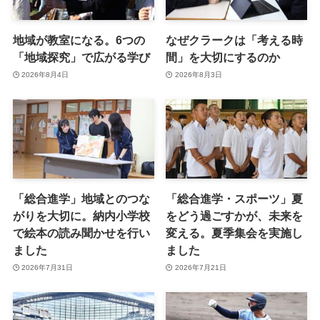
地域が教室になる。6つの
なぜクラークは「考える時
「地域探究」で広がる学び
間」を大切にするのか
2026年8月4日
2026年8月3日
「総合進学」地域とのつな
「総合進学・スポーツ」夏
がりを大切に。納内小学校
をどう過ごすかが、未来を
で絵本の読み聞かせを行い
変える。夏季集会を実施し
ました
ました
2026年7月31日
2026年7月21日