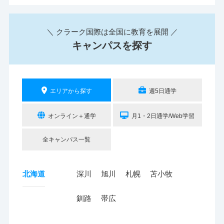
＼ クラーク国際は全国に教育を展開 ／
キャンパスを探す
エリアから探す
週5日通学
オンライン＋通学
月1・2日通学/Web学習
全キャンパス一覧
北海道
深川
旭川
札幌
苫小牧
釧路
帯広