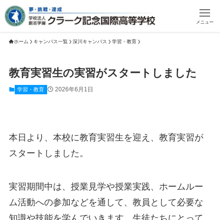
メニュー
ホーム
キャンパス一覧
深川キャンパス
学習・教育
教育実習生の実習がスタートしました
2026年6月1日
学習・教育
本日より、本校に教育実習生を迎え、教育実習が
スタートしました。
実習期間中は、授業見学や授業実践、ホームルー
ム活動への参加などを通して、教員として必要な
知識や技能を学んでいきます。生徒たちにとって