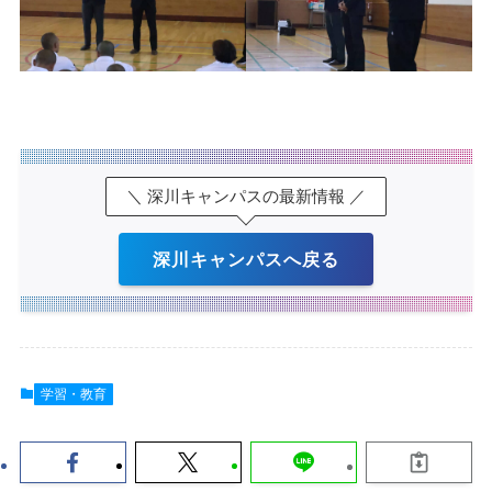
＼ 深川キャンパスの最新情報 ／
深川キャンパスへ戻る
学習・教育