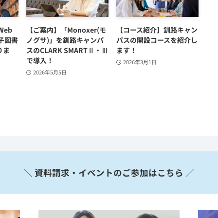
eb
【ご案内】「Monoxer(モ
【コース紹介】釧路キャン
子図書
ノグサ)」を釧路キャンパ
パスの開設コースを紹介し
りま
スのCLARK SMARTⅡ・Ⅲ
ます！
で導入！
2026年3月1日
2026年5月5日
＼ 資料請求・イベントのご参加はこちら ／