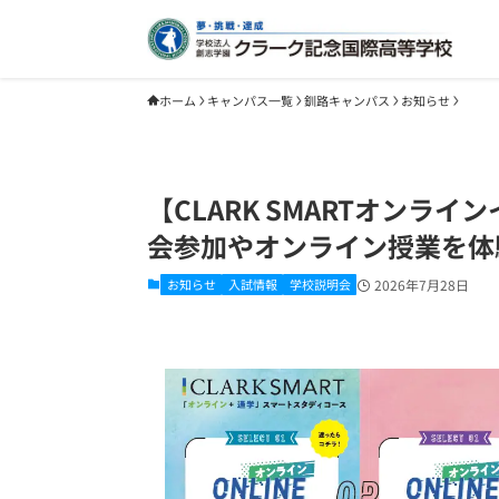
ホーム
キャンパス一覧
釧路キャンパス
お知らせ
【CLARK SMARTオンラ
会参加やオンライン授業を体
お知らせ
入試情報
学校説明会
2026年7月28日