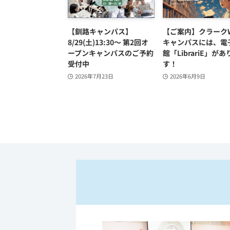
【釧路キャンパス】
【ご案内】クラークW
8/29(土)13:30～ 第2回オ
キャンパスには、電
ープンキャンパスのご予約
館「LibrariE」があ
受付中
す！
2026年7月23日
2026年6月9日