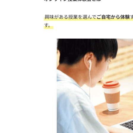
興味がある授業を選んで
ご自宅から体験
す。