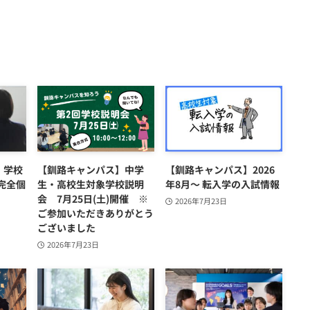
）学校
【釧路キャンパス】中学
【釧路キャンパス】2026
完全個
生・高校生対象学校説明
年8月～ 転入学の入試情報
会 7月25日(土)開催 ※
2026年7月23日
ご参加いただきありがとう
ございました
2026年7月23日