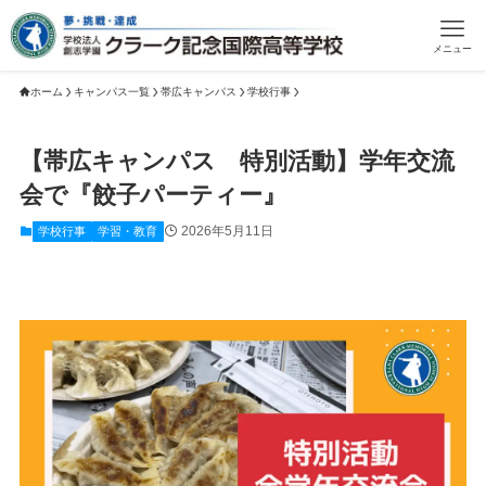
メニュー
ホーム
キャンパス一覧
帯広キャンパス
学校行事
【帯広キャンパス 特別活動】学年交流
会で『餃子パーティー』
2026年5月11日
学校行事
学習・教育