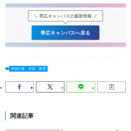
＼ 帯広キャンパスの最新情報 ／
帯広キャンパスへ戻る
学校行事
学習・教育
関連記事