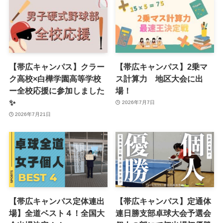
【帯広キャンパス】クラー
【帯広キャンパス】2乗マ
ク高校×白樺学園高等学校
ス計算力 地区大会に出
ー全校応援に参加しました
場！
✨
2026年7月7日
2026年7月21日
【帯広キャンパス定体連出
【帯広キャンパス】定通体
場】全道ベスト４！全国大
連日勝支部卓球大会予選会