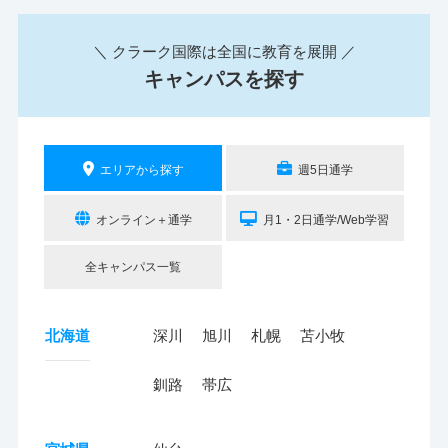
＼ クラーク国際は全国に教育を展開 ／
キャンパスを探す
エリアから探す
週5日通学
オンライン＋通学
月1・2日通学/Web学習
全キャンパス一覧
北海道
深川
旭川
札幌
苫小牧
釧路
帯広