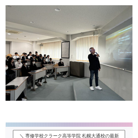
＼ 専修学校クラーク高等学院 札幌大通校の最新