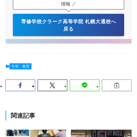
情報 ／
専修学校クラーク高等学院 札幌大通校へ
戻る
学習・教育
関連記事