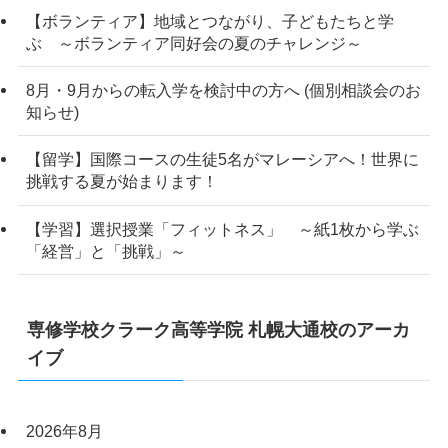
【ボランティア】地域とつながり、子どもたちと学
ぶ ～ボランティア同好会の夏のチャレンジ～
8月・9月からの転入学を検討中の方へ (個別相談会のお
知らせ)
【留学】国際コースの生徒5名がマレーシアへ！世界に
挑戦する夏が始まります！
【学習】選択授業「フィットネス」 ～紙1枚から学ぶ
「経営」と「挑戦」～
専修学校クラーク高等学院 札幌大通校のアーカ
イブ
2026年8月