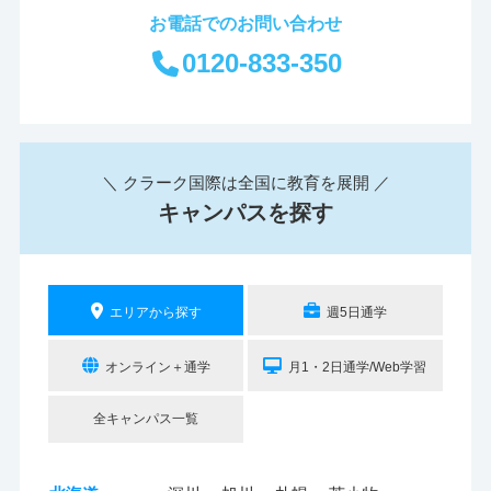
お電話でのお問い合わせ
0120-833-350
＼ クラーク国際は全国に教育を展開 ／
キャンパスを探す
エリアから探す
週5日通学
オンライン＋通学
月1・2日通学/Web学習
全キャンパス一覧