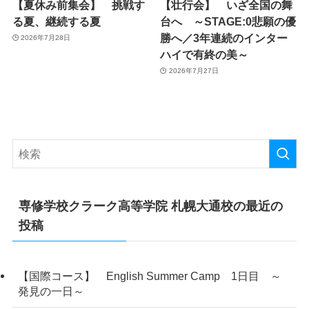
【夏休み前集会】 挑戦す
【壮行会】 いざ全国の舞
る夏、継続する夏
台へ ～STAGE:0悲願の優
勝へ／3年連続のインター
2026年7月28日
ハイで有終の美～
2026年7月27日
専修学校クラーク高等学院 札幌大通校の最近の
投稿
【国際コース】 English Summer Camp 1日目 ～
発見の一日～