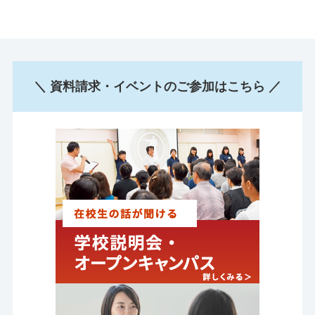
＼ 資料請求・イベントのご参加はこちら ／