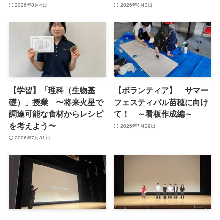
2026年8月4日
2026年8月3日
【学習】「理科（生物基
【ボランティア】 サマー
礎）」授業 〜将来火星で
フェスティバル苗穂に向け
調達可能な食材からレシピ
て！ ～看板作成編～
を考えよう〜
2026年7月29日
2026年7月31日