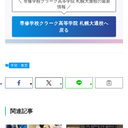
＼ 専修学校クラーク高等学院 札幌大通校の最新
情報 ／
専修学校クラーク高等学院 札幌大通校へ
戻る
学習・教育
関連記事