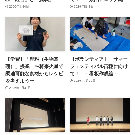
2026年8月4日
2026年8月3日
【学習】「理科（生物基
【ボランティア】 サマー
礎）」授業 〜将来火星で
フェスティバル苗穂に向け
調達可能な食材からレシピ
て！ ～看板作成編～
を考えよう〜
2026年7月29日
2026年7月31日