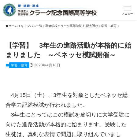
メニュー
ホーム
キャンパス一覧
専修学校クラーク高等学院 札幌大通校
学習・教育
【学習】 3年生の進路活動が本格的に始
まりました ～ベネッセ模試開催～
2023年4月18日
学習・教育
4月15日（土）、3年生を対象としたベネッセ総
合学力記述模試が行われました。
3年生にとってはこの模試を皮切りに大学受験に
向けた進路活動が本格的に始まります。受験した
生徒は、真剣な表情で問題に取り組んでいまし