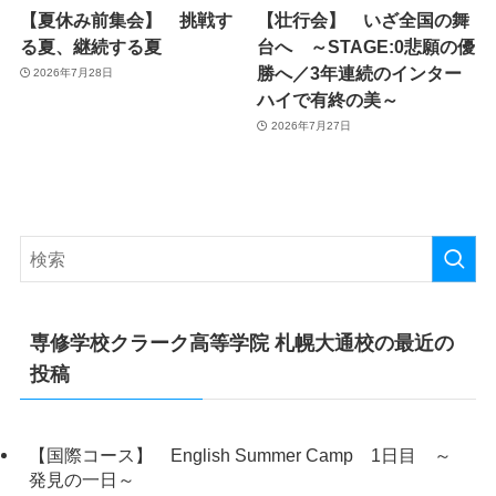
【夏休み前集会】 挑戦す
【壮行会】 いざ全国の舞
る夏、継続する夏
台へ ～STAGE:0悲願の優
勝へ／3年連続のインター
2026年7月28日
ハイで有終の美～
2026年7月27日
専修学校クラーク高等学院 札幌大通校の最近の
投稿
【国際コース】 English Summer Camp 1日目 ～
発見の一日～