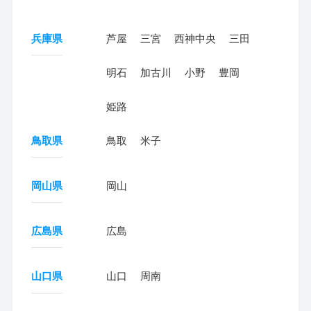
兵庫県
芦屋
三宮
西神中央
三田
明石
加古川
小野
豊岡
姫路
鳥取県
鳥取
米子
岡山県
岡山
広島県
広島
山口県
山口
周南