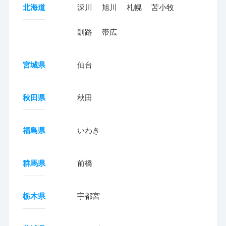
北海道
深川
旭川
札幌
苫小牧
釧路
帯広
宮城県
仙台
秋田県
秋田
福島県
いわき
群馬県
前橋
栃木県
宇都宮