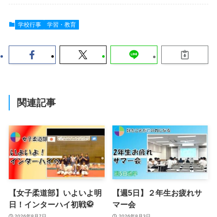
学校行事
学習・教育
関連記事
【女子柔道部】いよいよ明
【週5日】２年生お疲れサ
日！インターハイ初戦🥋
マー会
2026年8月7日
2026年8月3日