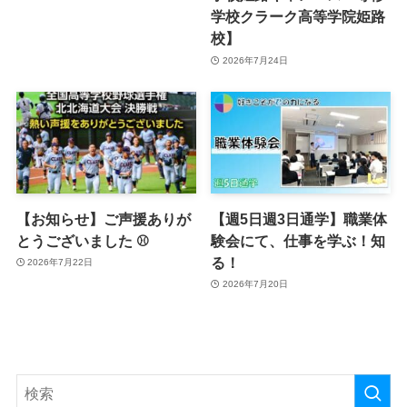
学校クラーク高等学院姫路
校】
2026年7月24日
【お知らせ】ご声援ありが
【週5日週3日通学】職業体
とうございました ⚾
験会にて、仕事を学ぶ！知
る！
2026年7月22日
2026年7月20日