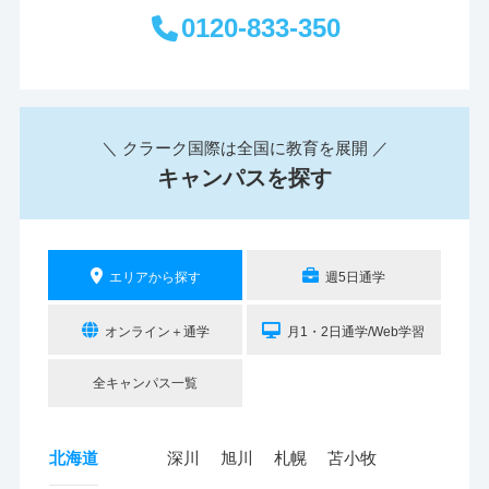
0120-833-350
＼ クラーク国際は全国に教育を展開 ／
キャンパスを探す
エリアから探す
週5日通学
オンライン＋通学
月1・2日通学/Web学習
全キャンパス一覧
北海道
深川
旭川
札幌
苫小牧