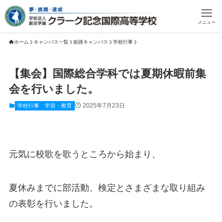
メニュー
ホーム
キャンパス一覧
姫路キャンパス
学校行事
【集会】国際総合学科では夏期休暇前集
会を行いました。
2025年7月23日
学校行事
学習・教育
元気に校歌を歌うところから始まり、
夏休みまでに部活動、検定とさまざまな取り組み
の表彰を行いました。