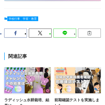
学校行事
学習・教育
関連記事
ラディッシュ水耕栽培、結
前期確認テストを実施しま