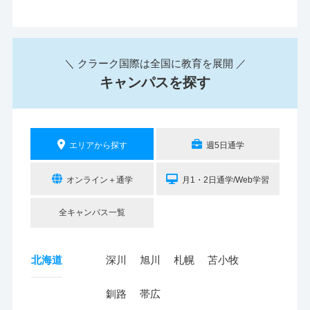
＼ クラーク国際は全国に教育を展開 ／
キャンパスを探す
エリアから探す
週5日通学
オンライン＋通学
月1・2日通学/Web学習
全キャンパス一覧
北海道
深川
旭川
札幌
苫小牧
釧路
帯広