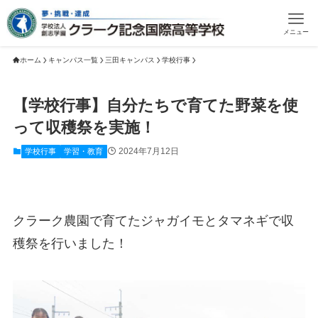
メニュー
ホーム
キャンパス一覧
三田キャンパス
学校行事
【学校行事】自分たちで育てた野菜を使
って収穫祭を実施！
2024年7月12日
学校行事
学習・教育
クラーク農園で育てたジャガイモとタマネギで収
穫祭を行いました！