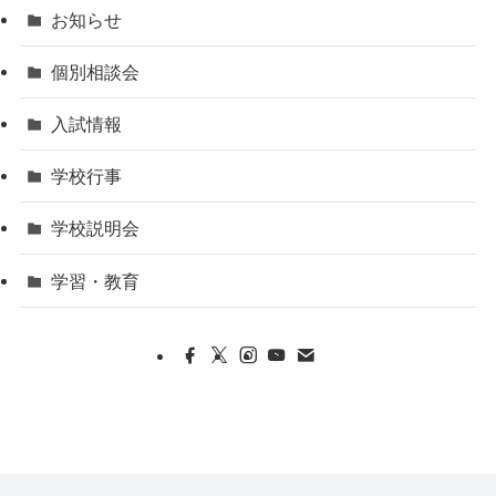
お知らせ
個別相談会
入試情報
学校行事
学校説明会
学習・教育