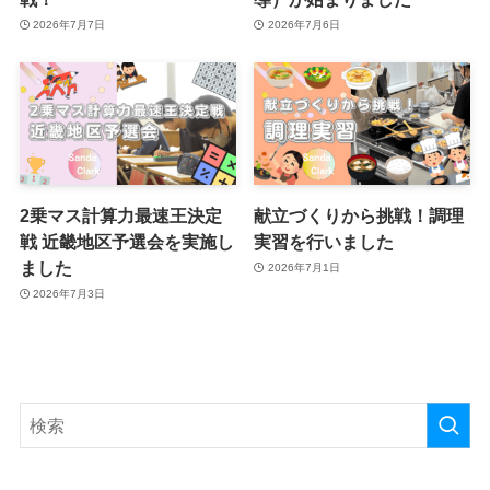
2026年7月7日
2026年7月6日
2乗マス計算力最速王決定
献立づくりから挑戦！調理
戦 近畿地区予選会を実施し
実習を行いました
ました
2026年7月1日
2026年7月3日