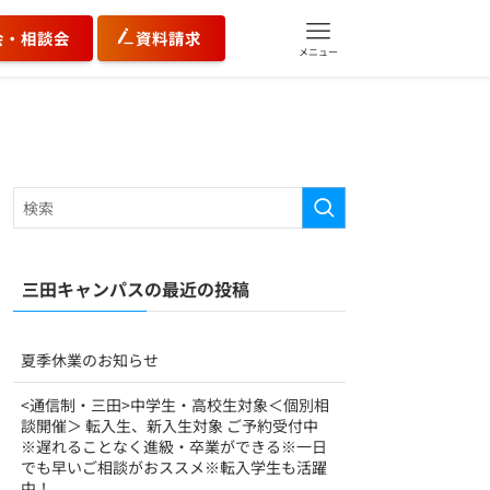
会・相談会
資料請求
メニュー
三田キャンパスの最近の投稿
夏季休業のお知らせ
<通信制・三田>中学生・高校生対象＜個別相
談開催＞ 転入生、新入生対象 ご予約受付中
※遅れることなく進級・卒業ができる※一日
でも早いご相談がおススメ※転入学生も活躍
中！