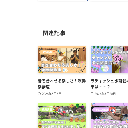
関連記事
音を合わせる楽しさ！吹奏
ラディッシュ水耕栽
楽講座
果は……？
2026年8月5日
2026年7月28日