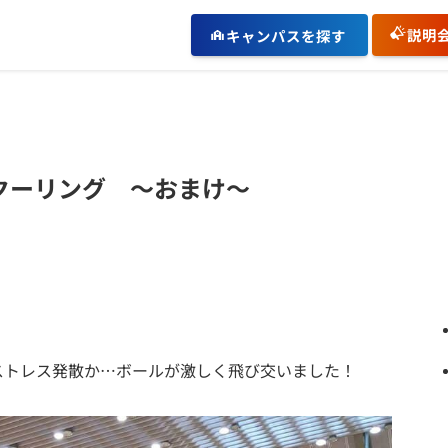
説明
キャンパスを探す
クーリング ～おまけ～
ストレス発散か…ボールが激しく飛び交いました！