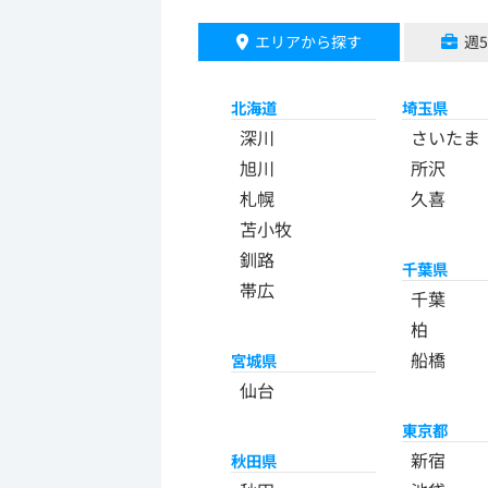
エリアから探す
週
北海道
埼玉県
深川
さいたま
旭川
所沢
札幌
久喜
苫小牧
釧路
千葉県
帯広
千葉
柏
船橋
宮城県
仙台
東京都
新宿
秋田県