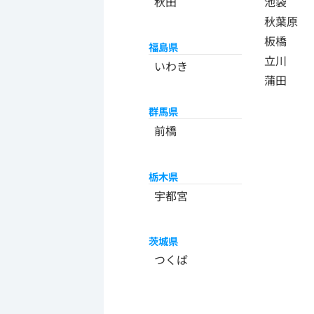
秋田
池袋
秋葉原
板橋
福島県
立川
いわき
蒲田
群馬県
前橋
栃木県
宇都宮
茨城県
つくば