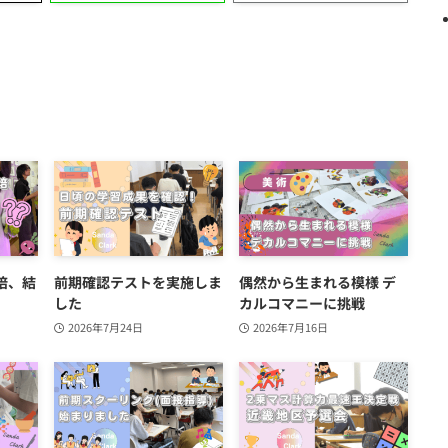
培、結
前期確認テストを実施しま
偶然から生まれる模様 デ
した
カルコマニーに挑戦
2026年7月24日
2026年7月16日