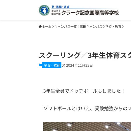
ホーム
キャンパス一覧
三田キャンパス
学習・教育
スクーリング／3年生体育ス
学習・教育
2024年11月22日
3年生全員でドッヂボールもしました！
ソフトボールとはいえ、受験勉強からの