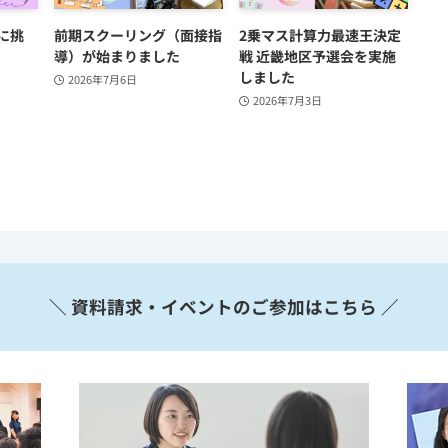
に挑
前期スクーリング（面接指
2乗マス計算力最速王決定
導）が始まりました
戦 近畿地区予選会を実施
しました
2026年7月6日
2026年7月3日
＼ 資料請求・イベントのご参加はこちら ／