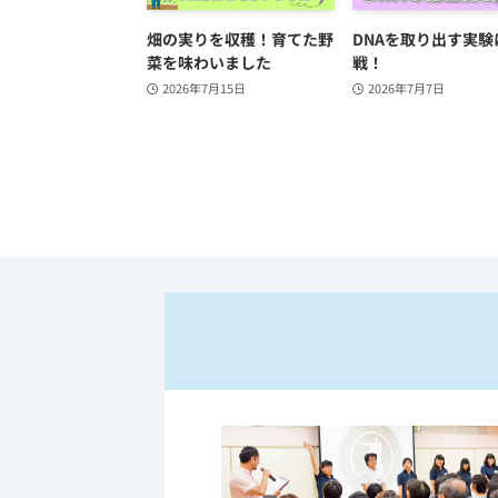
畑の実りを収穫！育てた野
DNAを取り出す実験
菜を味わいました
戦！
2026年7月15日
2026年7月7日