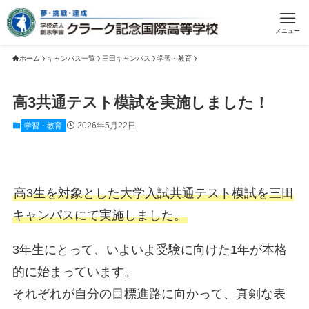
メニュー
ホーム
キャンパス一覧
三田キャンパス
学習・教育
高3共通テスト模試を実施しました！
2026年5月22日
学習・教育
高3生を対象とした大学入試共通テスト模試を三田
キャンパスにて実施しました。
3年生にとって、いよいよ受験に向けた1年が本格
的に始まっています。
それぞれが自分の目標進路に向かって、真剣な表