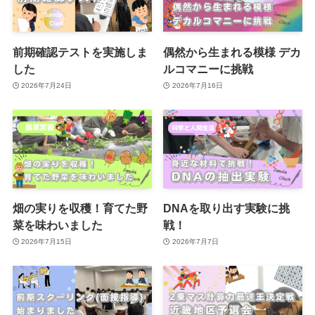
前期確認テストを実施しま
偶然から生まれる模様 デカ
した
ルコマニーに挑戦
2026年7月24日
2026年7月16日
畑の実りを収穫！育てた野
DNAを取り出す実験に挑
菜を味わいました
戦！
2026年7月15日
2026年7月7日