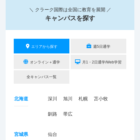
＼ クラーク国際は全国に教育を展開 ／
キャンパスを探す
エリアから探す
週5日通学
オンライン＋通学
月1・2日通学/Web学習
全キャンパス一覧
北海道
深川
旭川
札幌
苫小牧
釧路
帯広
宮城県
仙台