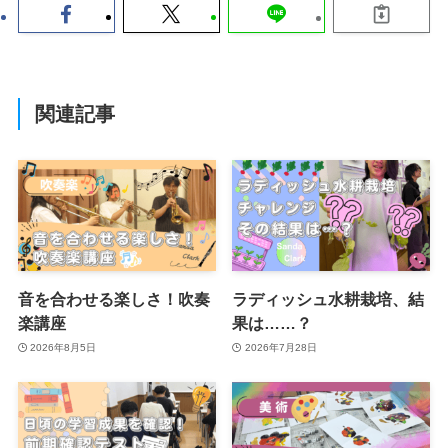
関連記事
音を合わせる楽しさ！吹奏
ラディッシュ水耕栽培、結
楽講座
果は……？
2026年8月5日
2026年7月28日