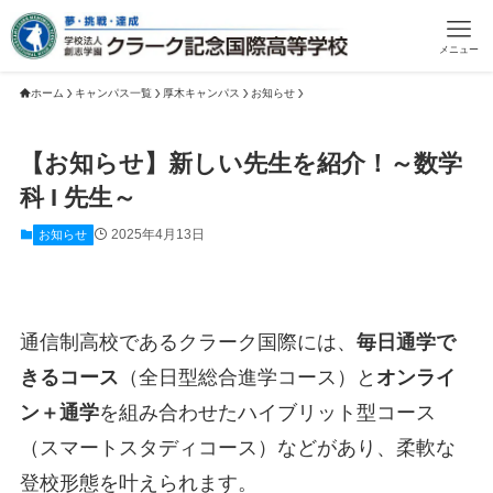
メニュー
ホーム
キャンパス一覧
厚木キャンパス
お知らせ
【お知らせ】新しい先生を紹介！～数学
科 I 先生～
2025年4月13日
お知らせ
通信制高校であるクラーク国際には、
毎日通学で
きるコース
（全日型総合進学コース）と
オンライ
ン＋通学
を組み合わせたハイブリット型コース
（スマートスタディコース）などがあり、柔軟な
登校形態を叶えられます。