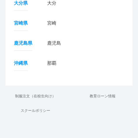
大分県
大分
宮崎県
宮崎
鹿児島県
鹿児島
沖縄県
那覇
制服注文（在校生向け）
教育ローン情報
スクールポリシー