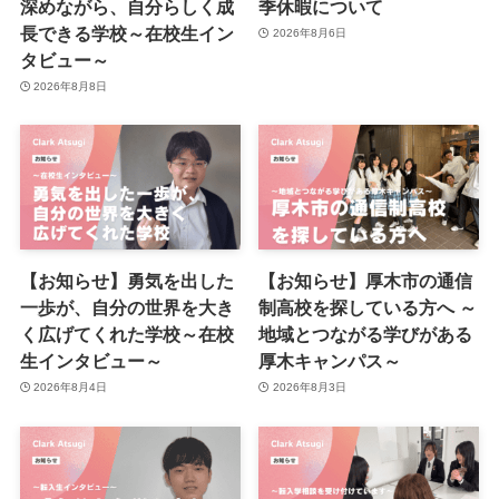
深めながら、自分らしく成
季休暇について
長できる学校～在校生イン
2026年8月6日
タビュー～
2026年8月8日
【お知らせ】勇気を出した
【お知らせ】厚木市の通信
一歩が、自分の世界を大き
制高校を探している方へ ～
く広げてくれた学校～在校
地域とつながる学びがある
生インタビュー～
厚木キャンパス～
2026年8月4日
2026年8月3日