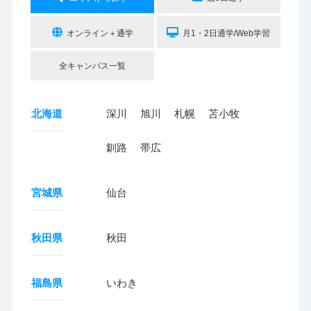
オンライン＋通学
月1・2日通学/Web学習
全キャンパス一覧
北海道
深川
旭川
札幌
苫小牧
釧路
帯広
宮城県
仙台
秋田県
秋田
福島県
いわき