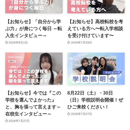
【お知らせ】「自分から学
【お知らせ】高校転校を考
ぶ力」が身につく毎日 ～転
えている方へ〜転入学相談
入生インタビュー～
を受け付けています〜
2026年8月1日
2026年7月29日
【お知らせ】今では『この
8月22日（土）・30日
学校を選んでよかった』
（日）学校説明会開催！ぜ
と、胸を張って言えます～
ひご来校ください！
在校生インタビュー～
2026年7月27日
2026年7月27日