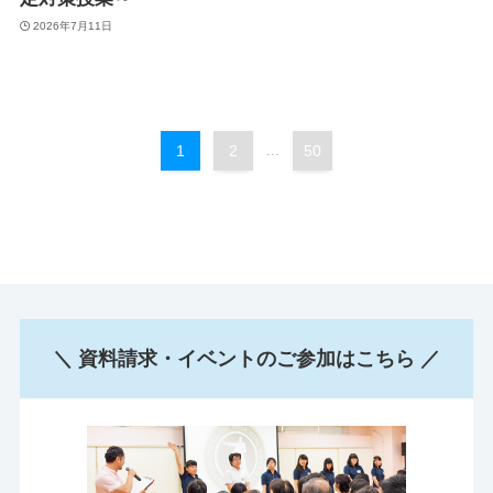
2026年7月11日
1
2
...
50
＼ 資料請求・イベントのご参加はこちら ／