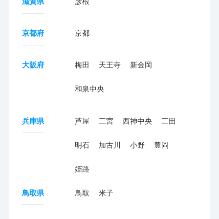
滋賀県
彦根
京都府
京都
大阪府
梅田
天王寺
新金岡
和泉中央
兵庫県
芦屋
三宮
西神中央
三田
明石
加古川
小野
豊岡
姫路
鳥取県
鳥取
米子