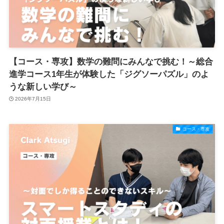
【コース・専攻】数学の難問にみんなで挑む！～総合
進学コース1年生が体験した「ジグソーパズル」のよ
うな新しい学び～
2026年7月15日
コース・専攻