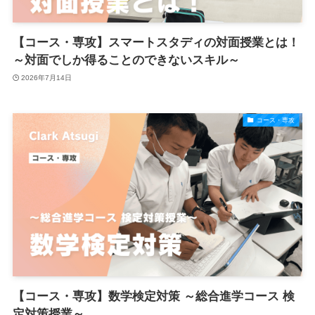
【コース・専攻】スマートスタディの対面授業とは！
～対面でしか得ることのできないスキル～
2026年7月14日
コース・専攻
【コース・専攻】数学検定対策 ～総合進学コース 検
定対策授業～