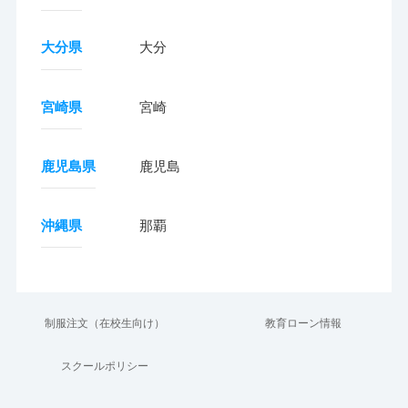
大分県
大分
宮崎県
宮崎
鹿児島県
鹿児島
沖縄県
那覇
制服注文（在校生向け）
教育ローン情報
スクールポリシー