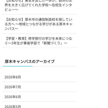
【お知らせ】勇気を出した一歩が、自分の世
界を大きく広げてくれた学校～在校生インタ
ビュー～
【お知らせ】厚木市の通信制高校を探してい
る方へ ～地域とつながる学びがある厚木キャ
ンパス～
【学習・教育】修学旅行の学びを未来につな
ぐ〜3年生が事後学習で「新聞づくり」〜
厚木キャンパスのアーカイブ
2026年8月
2026年7月
2026年6月
2026年5月