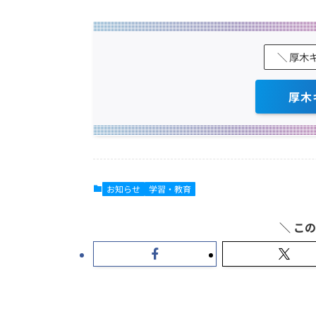
＼ 厚木
厚木
お知らせ
学習・教育