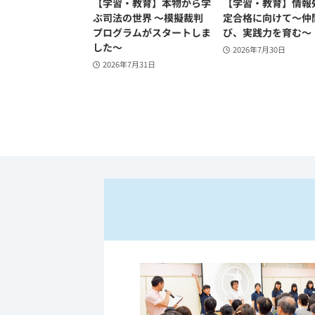
【学習・教育】本物から学
【学習・教育】情報
ぶ司法の世界 ～模擬裁判
定合格に向けて～仲
プログラムがスタートしま
び、実践力を育む～
した～
2026年7月30日
2026年7月31日