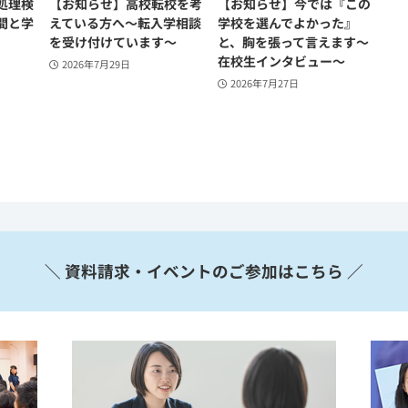
処理検
【お知らせ】高校転校を考
【お知らせ】今では『この
間と学
えている方へ〜転入学相談
学校を選んでよかった』
を受け付けています〜
と、胸を張って言えます～
在校生インタビュー～
2026年7月29日
2026年7月27日
＼ 資料請求・イベントのご参加はこちら ／