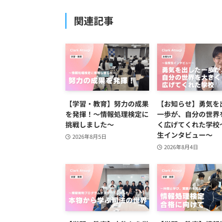
関連記事
【学習・教育】努力の成果
【お知らせ】勇気を
を発揮！〜情報処理検定に
一歩が、自分の世界
挑戦しました〜
く広げてくれた学校
生インタビュー～
2026年8月5日
2026年8月4日