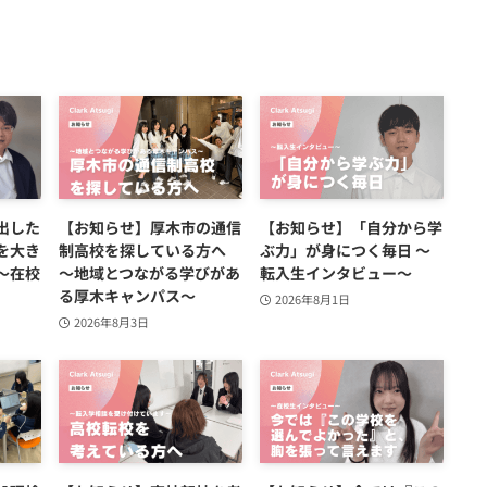
出した
【お知らせ】厚木市の通信
【お知らせ】「自分から学
を大き
制高校を探している方へ
ぶ力」が身につく毎日 ～
～在校
～地域とつながる学びがあ
転入生インタビュー～
る厚木キャンパス～
2026年8月1日
2026年8月3日