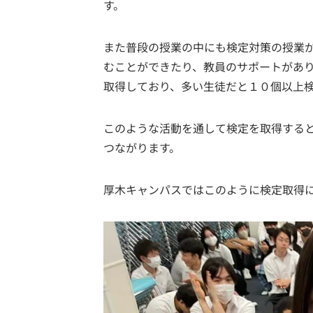
す。
また普段の授業の中にも検定対策の授業
むことができたり、教員のサポートがあ
取得しており、多い生徒だと１０個以上
このような活動を通して検定を取得する
つながります。
厚木キャンパスではこのように検定取得