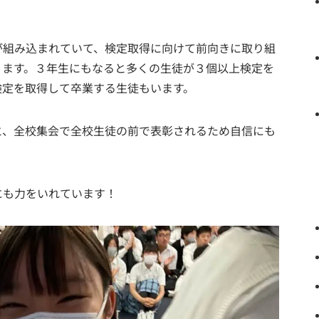
が組み込まれていて、検定取得に向けて前向きに取り組
ります。３年生にもなると多くの生徒が３個以上検定を
検定を取得して卒業する生徒もいます。
と、全校集会で全校生徒の前で表彰されるため自信にも
にも力をいれています！