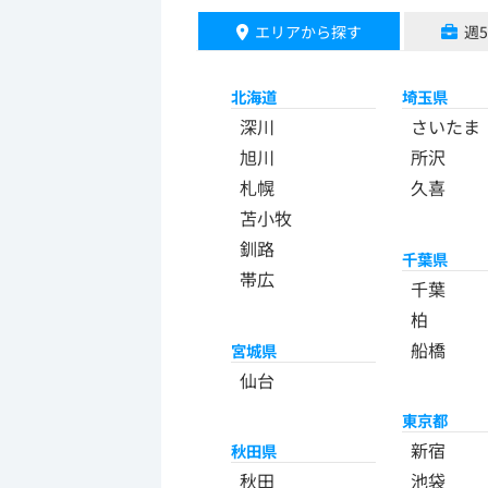
エリアから探す
週
北海道
埼玉県
深川
さいたま
旭川
所沢
札幌
久喜
苫小牧
釧路
千葉県
帯広
千葉
柏
船橋
宮城県
仙台
東京都
新宿
秋田県
秋田
池袋