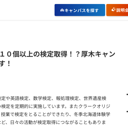
説明
キャンパスを探す
１０個以上の検定取得！？厚木キャン
す！
検定や英語検定、数学検定、報処理検定、世界遺産検
い検定を定期的に実施しています。またクラークオリジ
う授業で検定をとることができたり、冬季北海道体験学
など、日々の活動が検定取得につながることもありま