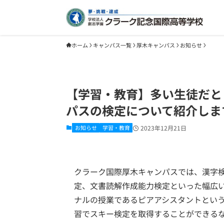
ホーム
キャンパス一覧
厚木キャンパス
お知らせ
【学習・教育】多い生徒だと
パスの検定について紹介しま
お知らせ
学習・教育
2023年12月21日
クラーク国際厚木キャンパスでは、漢字
定、文書読解作成能力検定といった幅広
ナルの授業であるピアアシスタントとい
習でスキー検定を取得することができる