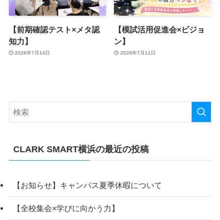
【前期確認テスト×メタ認
【模試活用促進会×ビジョ
知力】
ン】
2026年7月14日
2026年7月11日
CLARK SMART横浜の最近の投稿
【お知らせ】キャンパス夏季休暇について
【全校集会×学びに向かう力】