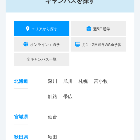
キャンパスを探す
エリアから探す
週5日通学
オンライン＋通学
月1・2日通学/Web学習
全キャンパス一覧
北海道
深川
旭川
札幌
苫小牧
釧路
帯広
宮城県
仙台
秋田県
秋田