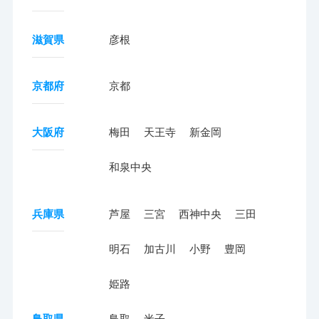
滋賀県
彦根
京都府
京都
大阪府
梅田
天王寺
新金岡
和泉中央
兵庫県
芦屋
三宮
西神中央
三田
明石
加古川
小野
豊岡
姫路
鳥取県
鳥取
米子