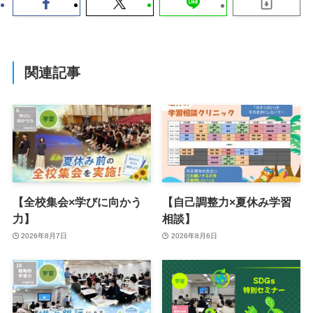
関連記事
【全校集会×学びに向かう
【自己調整力×夏休み学習
力】
相談】
2026年8月7日
2026年8月6日