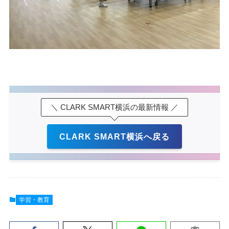
＼ CLARK SMART横浜の最新情報 ／
CLARK SMART横浜へ戻る
学習・教育