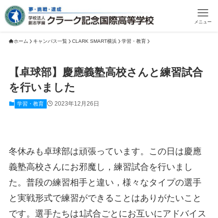
メニュー
ホーム
キャンパス一覧
CLARK SMART横浜
学習・教育
【卓球部】慶應義塾高校さんと練習試合
を行いました
2023年12月26日
学習・教育
冬休みも卓球部は頑張っています。この日は慶應
義塾高校さんにお邪魔し，練習試合を行いまし
た。普段の練習相手と違い，様々なタイプの選手
と実戦形式で練習ができることはありがたいこと
です。選手たちは1試合ごとにお互いにアドバイス