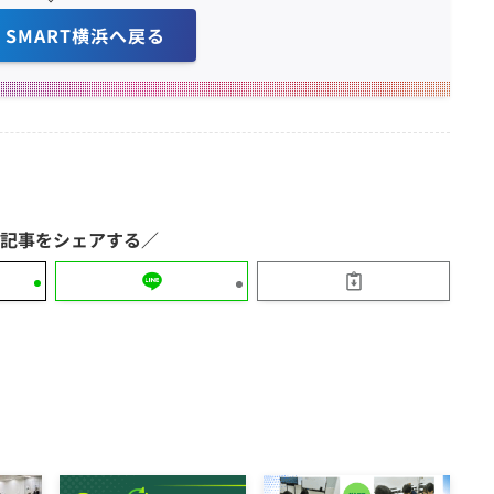
K SMART横浜へ戻る