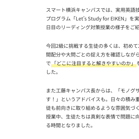
スマート横浜キャンパスでは、実用英語
プログラム「Let’s Study for EI
日目のリーディング対策授業の様子をご
今回2級に挑戦する生徒の多くは、初めて
間配分や大問ごとの捉え方を確認しなが
で
「どこに注目すると解きやすいのか」
した。
また工藤キャンパス長からは、「モノグ
す！」というアドバイスも。日々の積み
徒も前向きに取り組めるような雰囲気づ
授業中、生徒たちは真剣な表情で問題に
る時間となりました。