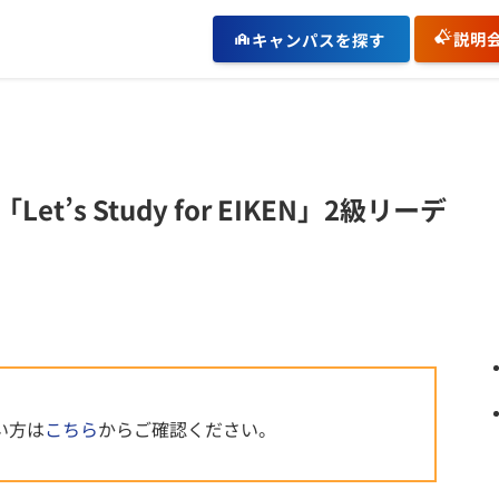
説明
キャンパスを探す
s Study for EIKEN」2級リーデ
い方は
こちら
からご確認ください。