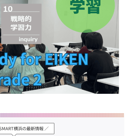
K SMART横浜の最新情報 ／