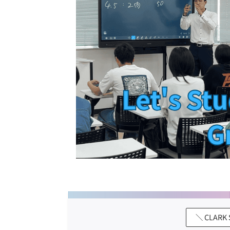
＼ CLAR