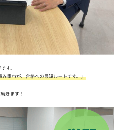
ジです。
積み重ねが、合格への最短ルートです。」
は続きます！