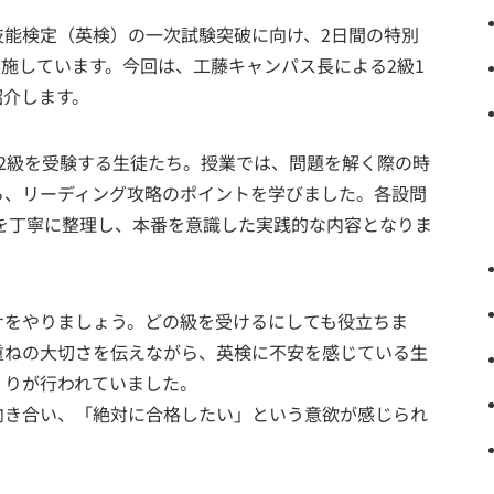
技能検定（英検）の一次試験突破に向け、2日間の特別
KEN」を実施しています。今回は、工藤キャンパス長による2級1
紹介します。
2級を受験する生徒たち。授業では、問題を解く際の時
ら、リーディング攻略のポイントを学びました。各設問
を丁寧に整理し、本番を意識した実践的な内容となりま
サをやりましょう。どの級を受けるにしても役立ちま
重ねの大切さを伝えながら、英検に不安を感じている生
くりが行われていました。
向き合い、「絶対に合格したい」という意欲が感じられ