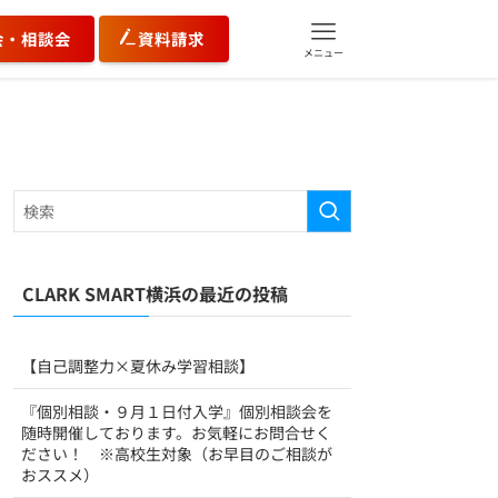
会・相談会
資料請求
メニュー
CLARK SMART横浜の最近の投稿
【自己調整力×夏休み学習相談】
『個別相談・９月１日付入学』個別相談会を
随時開催しております。お気軽にお問合せく
ださい！ ※高校生対象（お早目のご相談が
おススメ）