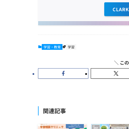
CLAR
学習・教育
学習
関連記事