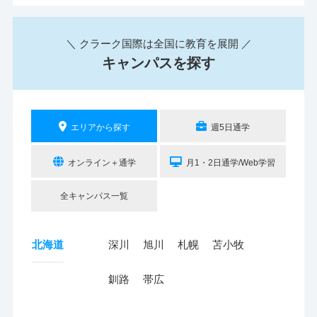
＼ クラーク国際は全国に教育を展開 ／
キャンパスを探す
エリアから探す
週5日通学
オンライン＋通学
月1・2日通学/Web学習
全キャンパス一覧
北海道
深川
旭川
札幌
苫小牧
釧路
帯広