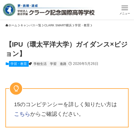
メニュー
ホーム
キャンパス一覧
CLARK SMART横浜
学習・教育
【IPU（環太平洋大学）ガイダンス×ビジ
ョン】
2026年5月26日
学習・教育
学校生活
学習
進路
15のコンピテンシーを詳しく知りたい方は
こちら
からご確認ください。