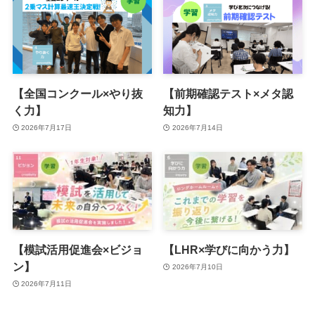
【全国コンクール×やり抜
【前期確認テスト×メタ認
く力】
知力】
2026年7月17日
2026年7月14日
【模試活用促進会×ビジョ
【LHR×学びに向かう力】
ン】
2026年7月10日
2026年7月11日