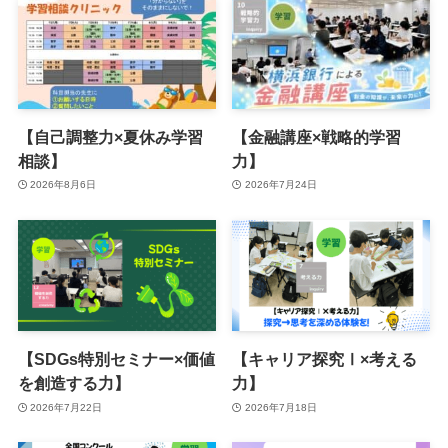
【自己調整力×夏休み学習
【金融講座×戦略的学習
相談】
力】
2026年8月6日
2026年7月24日
【SDGs特別セミナー×価値
【キャリア探究Ⅰ×考える
を創造する力】
力】
2026年7月22日
2026年7月18日