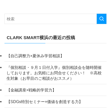
CLARK SMART横浜の最近の投稿
【自己調整力×夏休み学習相談】
『個別相談・９月１日付入学』個別相談会を随時開催
しております。お気軽にお問合せください！ ※高校
生対象（お早目のご相談がおススメ）
【金融講座×戦略的学習力】
【SDGs特別セミナー×価値を創造する力】