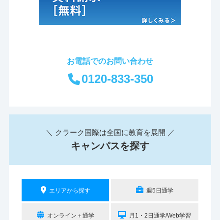
お電話でのお問い合わせ
0120-833-350
＼ クラーク国際は全国に教育を展開 ／
キャンパスを探す
エリアから探す
週5日通学
オンライン＋通学
月1・2日通学/Web学習