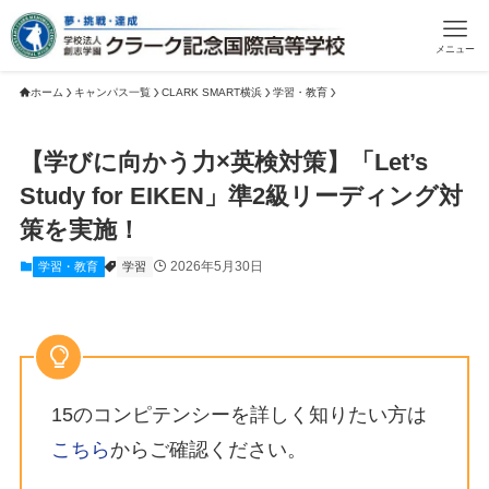
メニュー
ホーム
キャンパス一覧
CLARK SMART横浜
学習・教育
【学びに向かう力×英検対策】「Let’s
Study for EIKEN」準2級リーディング対
策を実施！
2026年5月30日
学習・教育
学習
15のコンピテンシーを詳しく知りたい方は
こちら
からご確認ください。