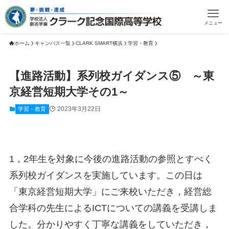
メニュー
ホーム
キャンパス一覧
CLARK SMART横浜
学習・教育
【進路活動】系列校ガイダンス⑤ ～東
京経営短期大学その1～
2023年3月22日
学習・教育
1，2年生を対象に今後の進路活動の参照とすべく
系列校ガイダンスを実施しています。この日は
「東京経営短期大学」にご来校いただき，経営総
合学科の先生によるICTについての講義を受講しま
した。分かりやすく丁寧な講義をしていただき，