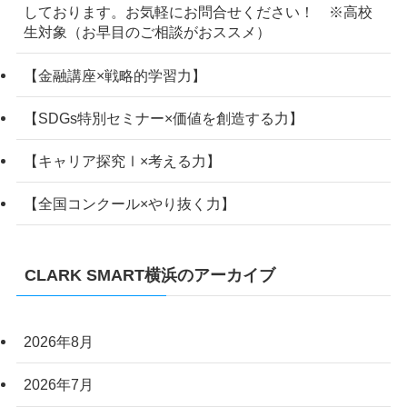
しております。お気軽にお問合せください！ ※高校
生対象（お早目のご相談がおススメ）
【金融講座×戦略的学習力】
【SDGs特別セミナー×価値を創造する力】
【キャリア探究Ⅰ×考える力】
【全国コンクール×やり抜く力】
CLARK SMART横浜のアーカイブ
2026年8月
2026年7月