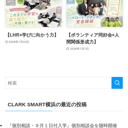
【LHR×学びに向かう力】
【ボランティア同好会×人
間関係形成力】
2026年7月10日
2026年7月7日
CLARK SMART横浜の最近の投稿
『個別相談・９月１日付入学』個別相談会を随時開催