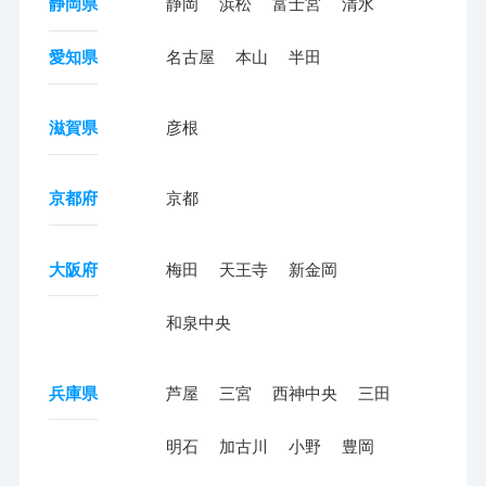
静岡県
静岡
浜松
富士宮
清水
愛知県
名古屋
本山
半田
滋賀県
彦根
京都府
京都
大阪府
梅田
天王寺
新金岡
和泉中央
兵庫県
芦屋
三宮
西神中央
三田
明石
加古川
小野
豊岡