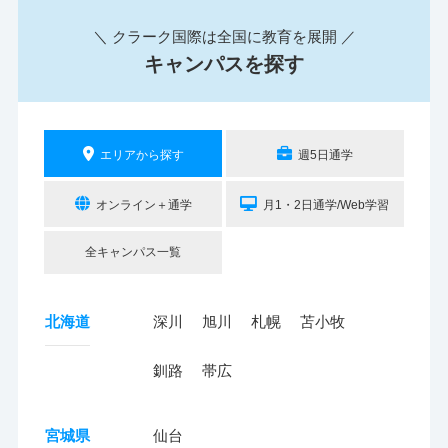
＼ クラーク国際は全国に教育を展開 ／
キャンパスを探す
エリアから探す
週5日通学
オンライン＋通学
月1・2日通学/Web学習
全キャンパス一覧
北海道
深川
旭川
札幌
苫小牧
釧路
帯広
宮城県
仙台